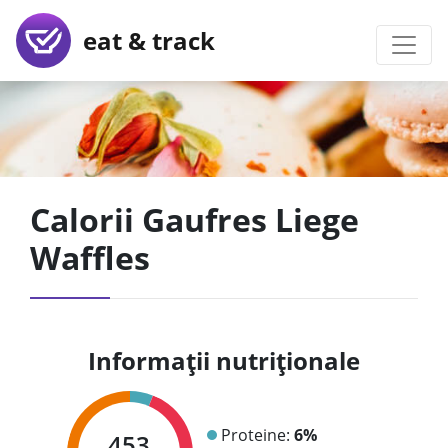
eat & track
Calorii Gaufres Liege
Waffles
Informații nutriționale
Proteine:
6%
453