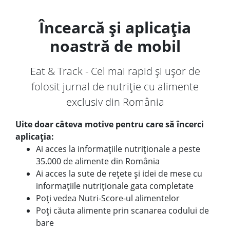
Încearcă și aplicația
noastră de mobil
Eat & Track - Cel mai rapid și ușor de
folosit jurnal de nutriție cu alimente
exclusiv din România
Uite doar câteva motive pentru care să încerci
aplicația:
Ai acces la informațiile nutriționale a peste
35.000 de alimente din România
Ai acces la sute de rețete și idei de mese cu
informațiile nutriționale gata completate
Poți vedea Nutri-Score-ul alimentelor
Poți căuta alimente prin scanarea codului de
bare