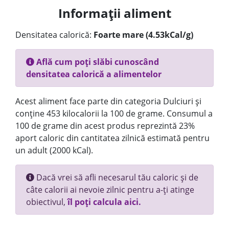
Informații aliment
Densitatea calorică:
Foarte mare (4.53kCal/g)
Află cum poți slăbi cunoscând
densitatea calorică a alimentelor
Acest aliment face parte din categoria Dulciuri și
conține 453 kilocalorii la 100 de grame. Consumul a
100 de grame din acest produs reprezintă 23%
aport caloric din cantitatea zilnică estimată pentru
un adult (2000 kCal).
Dacă vrei să afli necesarul tău caloric și de
câte calorii ai nevoie zilnic pentru a-ți atinge
obiectivul,
îl poți calcula aici.