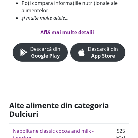
Poți compara informațiile nutriționale ale
alimentelor
și multe multe altele...
Află mai multe detalii
Descarcă din
Descarcă din
Google Play
App Store
Alte alimente din categoria
Dulciuri
Napolitane classic cocoa and milk -
525