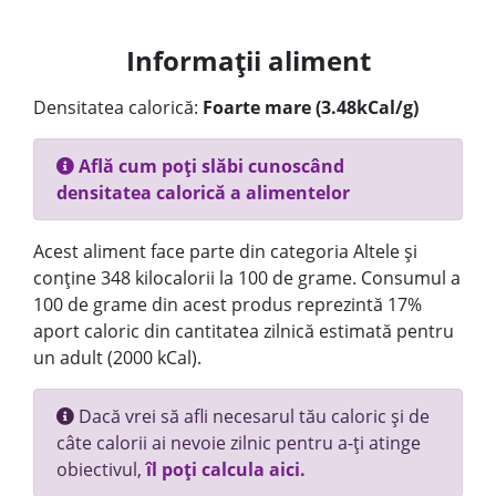
Informații aliment
Densitatea calorică:
Foarte mare (3.48kCal/g)
Află cum poți slăbi cunoscând
densitatea calorică a alimentelor
Acest aliment face parte din categoria Altele și
conține 348 kilocalorii la 100 de grame. Consumul a
100 de grame din acest produs reprezintă 17%
aport caloric din cantitatea zilnică estimată pentru
un adult (2000 kCal).
Dacă vrei să afli necesarul tău caloric și de
câte calorii ai nevoie zilnic pentru a-ți atinge
obiectivul,
îl poți calcula aici.