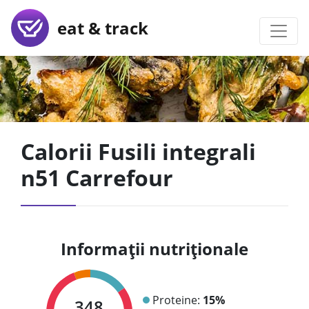
eat & track
Calorii Fusili integrali
n51 Carrefour
Informații nutriționale
Proteine:
15%
348