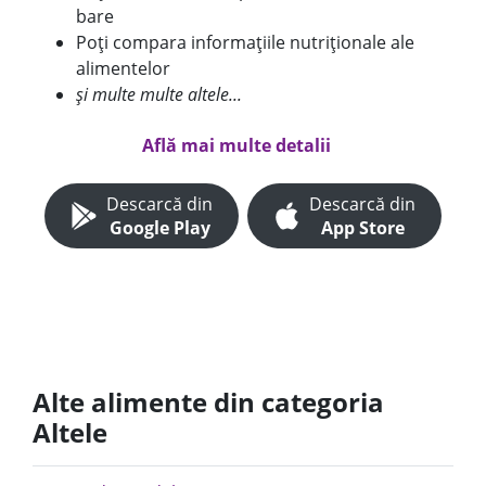
bare
Poți compara informațiile nutriționale ale
alimentelor
și multe multe altele...
Află mai multe detalii
Descarcă din
Descarcă din
Google Play
App Store
Alte alimente din categoria
Altele