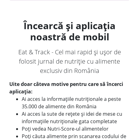
Încearcă și aplicația
noastră de mobil
Eat & Track - Cel mai rapid și ușor de
folosit jurnal de nutriție cu alimente
exclusiv din România
Uite doar câteva motive pentru care să încerci
aplicația:
Ai acces la informațiile nutriționale a peste
35.000 de alimente din România
Ai acces la sute de rețete și idei de mese cu
informațiile nutriționale gata completate
Poți vedea Nutri-Score-ul alimentelor
Poți căuta alimente prin scanarea codului de