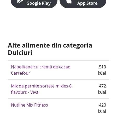
Google Play
App Store
Alte alimente din categoria
Dulciuri
Napolitane cu cremă de cacao
513
Carrefour
kCal
Mix de pernite sortate mixies 6
472
flavours - Viva
kCal
Nutline Mix Fitness
420
kCal