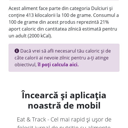
Acest aliment face parte din categoria Dulciuri și
conține 413 kilocalorii la 100 de grame. Consumul a
100 de grame din acest produs reprezintă 21%
aport caloric din cantitatea zilnică estimată pentru
un adult (2000 kCal).
Dacă vrei să afli necesarul tău caloric și de
câte calorii ai nevoie zilnic pentru a-ți atinge
obiectivul,
îl poți calcula aici.
Încearcă și aplicația
noastră de mobil
Eat & Track - Cel mai rapid și ușor de
folosit jurnal de nutriție cu alimente