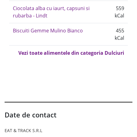
Ciocolata alba cu iaurt, capsuni si
559
rubarba - Lindt
kCal
Biscuiti Gemme Mulino Bianco
455
kCal
Vezi toate alimentele din categoria Dulciuri
Date de contact
EAT & TRACK S.R.L