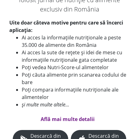
exclusiv din România
Uite doar câteva motive pentru care să încerci
aplicația:
Ai acces la informațiile nutriționale a peste
35.000 de alimente din România
Ai acces la sute de rețete și idei de mese cu
informațiile nutriționale gata completate
Poți vedea Nutri-Score-ul alimentelor
Poți căuta alimente prin scanarea codului de
bare
Poți compara informațiile nutriționale ale
alimentelor
și multe multe altele...
Află mai multe detalii
Descarcă din
Descarcă din