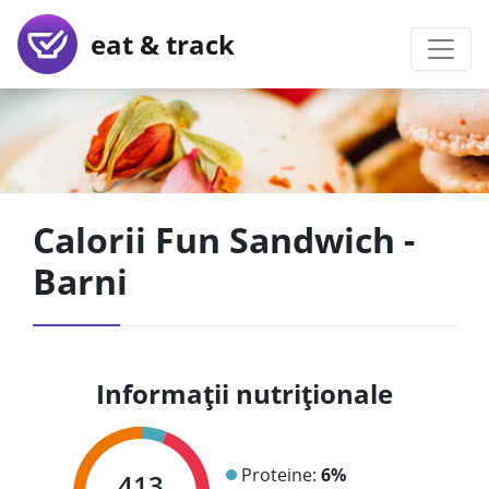
eat & track
Calorii Fun Sandwich -
Barni
Informații nutriționale
Proteine:
6%
413