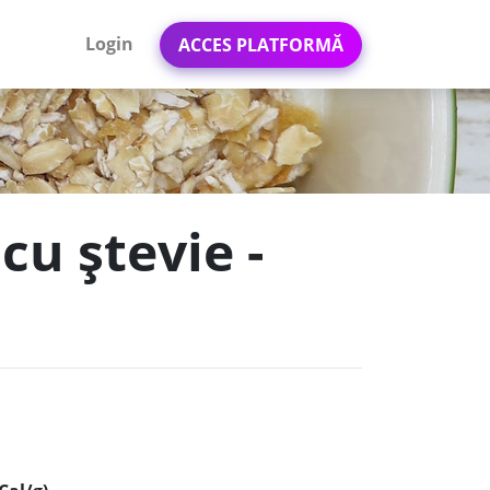
Login
ACCES PLATFORMĂ
cu ștevie -