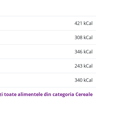
421 kCal
308 kCal
346 kCal
243 kCal
340 kCal
zi toate alimentele din categoria Cereale