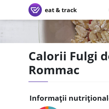
eat & track
Calorii Fulgi 
Rommac
Informații nutriționa