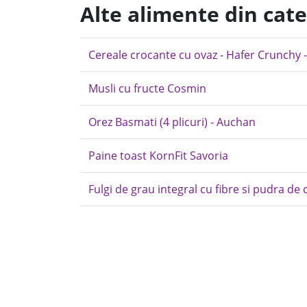
Alte alimente din cat
Cereale crocante cu ovaz - Hafer Crunchy 
Musli cu fructe Cosmin
Orez Basmati (4 plicuri) - Auchan
Paine toast KornFit Savoria
Fulgi de grau integral cu fibre si pudra de 