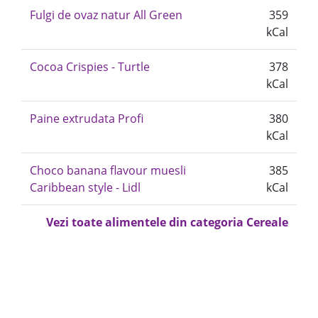
Fulgi de ovaz natur All Green
359
kCal
Cocoa Crispies - Turtle
378
kCal
Paine extrudata Profi
380
kCal
Choco banana flavour muesli
385
Caribbean style - Lidl
kCal
Vezi toate alimentele din categoria Cereale