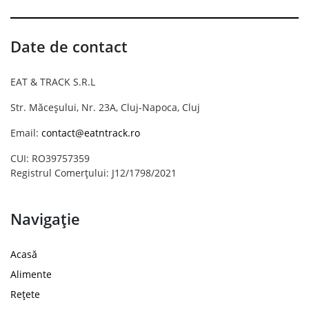
Date de contact
EAT & TRACK S.R.L
Str. Măceșului, Nr. 23A, Cluj-Napoca, Cluj
Email:
contact@eatntrack.ro
CUI: RO39757359
Registrul Comerțului: J12/1798/2021
Navigație
Acasă
Alimente
Rețete