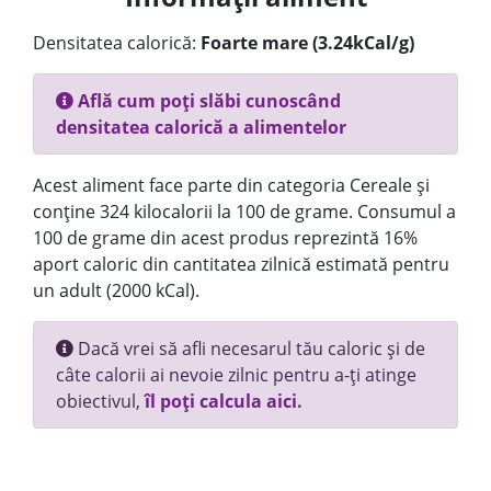
Densitatea calorică:
Foarte mare (3.24kCal/g)
Află cum poți slăbi cunoscând
densitatea calorică a alimentelor
Acest aliment face parte din categoria Cereale și
conține 324 kilocalorii la 100 de grame. Consumul a
100 de grame din acest produs reprezintă 16%
aport caloric din cantitatea zilnică estimată pentru
un adult (2000 kCal).
Dacă vrei să afli necesarul tău caloric și de
câte calorii ai nevoie zilnic pentru a-ți atinge
obiectivul,
îl poți calcula aici.