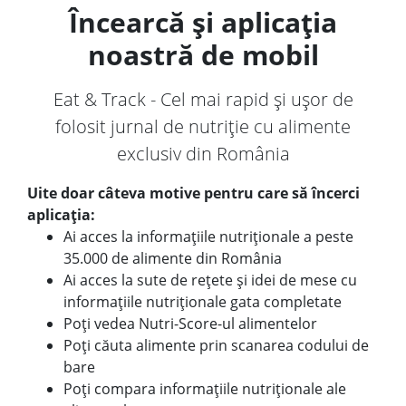
Încearcă și aplicația
noastră de mobil
Eat & Track - Cel mai rapid și ușor de
folosit jurnal de nutriție cu alimente
exclusiv din România
Uite doar câteva motive pentru care să încerci
aplicația:
Ai acces la informațiile nutriționale a peste
35.000 de alimente din România
Ai acces la sute de rețete și idei de mese cu
informațiile nutriționale gata completate
Poți vedea Nutri-Score-ul alimentelor
Poți căuta alimente prin scanarea codului de
bare
Poți compara informațiile nutriționale ale