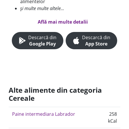
alimentelor
și multe multe altele...
Află mai multe detalii
Descarcă din
Descarcă din
Google Play
App Store
Alte alimente din categoria
Cereale
Paine intermediara Labrador
258
kCal