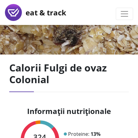
eat & track
Calorii Fulgi de ovaz
Colonial
Informații nutriționale
Proteine:
13%
324