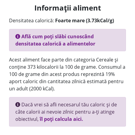
Informații aliment
Densitatea calorică:
Foarte mare (3.73kCal/g)
Află cum poți slăbi cunoscând
densitatea calorică a alimentelor
Acest aliment face parte din categoria Cereale și
conține 373 kilocalorii la 100 de grame. Consumul a
100 de grame din acest produs reprezintă 19%
aport caloric din cantitatea zilnică estimată pentru
un adult (2000 kCal).
Dacă vrei să afli necesarul tău caloric și de
câte calorii ai nevoie zilnic pentru a-ți atinge
obiectivul,
îl poți calcula aici.