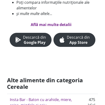
Poți compara informațiile nutriționale ale
alimentelor
și multe multe altele...
Află mai multe detalii
Descarcă din
Descarcă din
Google Play
App Store
Alte alimente din categoria
Cereale
Insta Bar - Baton cu arahide, miere,
475