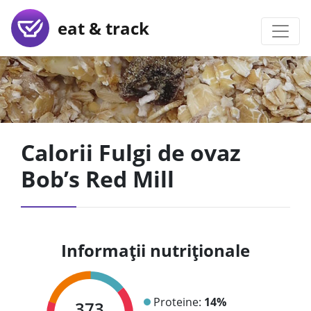
eat & track
Calorii Fulgi de ovaz
Bob’s Red Mill
Informații nutriționale
Proteine:
14%
373