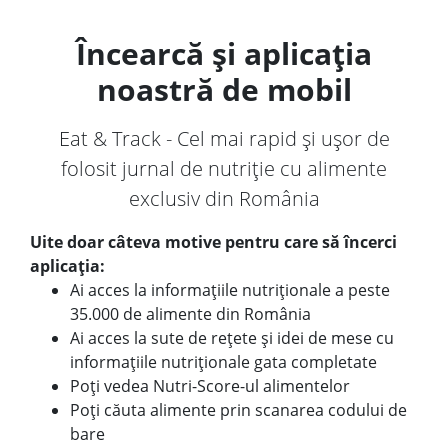
Încearcă și aplicația
noastră de mobil
Eat & Track - Cel mai rapid și ușor de
folosit jurnal de nutriție cu alimente
exclusiv din România
Uite doar câteva motive pentru care să încerci
aplicația:
Ai acces la informațiile nutriționale a peste
35.000 de alimente din România
Ai acces la sute de rețete și idei de mese cu
informațiile nutriționale gata completate
Poți vedea Nutri-Score-ul alimentelor
Poți căuta alimente prin scanarea codului de
bare