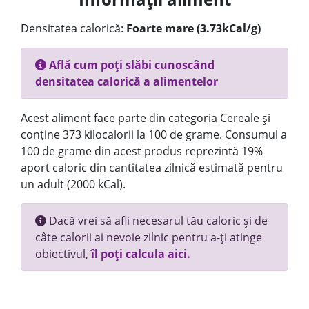
Densitatea calorică:
Foarte mare (3.73kCal/g)
Află cum poți slăbi cunoscând
densitatea calorică a alimentelor
Acest aliment face parte din categoria Cereale și
conține 373 kilocalorii la 100 de grame. Consumul a
100 de grame din acest produs reprezintă 19%
aport caloric din cantitatea zilnică estimată pentru
un adult (2000 kCal).
Dacă vrei să afli necesarul tău caloric și de
câte calorii ai nevoie zilnic pentru a-ți atinge
obiectivul,
îl poți calcula aici.