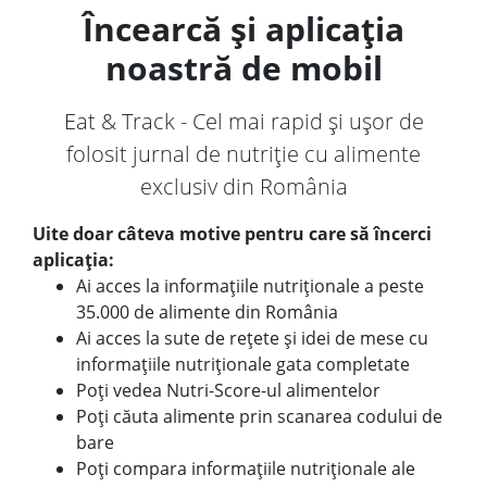
Încearcă și aplicația
noastră de mobil
Eat & Track - Cel mai rapid și ușor de
folosit jurnal de nutriție cu alimente
exclusiv din România
Uite doar câteva motive pentru care să încerci
aplicația:
Ai acces la informațiile nutriționale a peste
35.000 de alimente din România
Ai acces la sute de rețete și idei de mese cu
informațiile nutriționale gata completate
Poți vedea Nutri-Score-ul alimentelor
Poți căuta alimente prin scanarea codului de
bare
Poți compara informațiile nutriționale ale