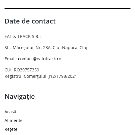
Date de contact
EAT & TRACK S.R.L
Str. Măceșului, Nr. 23A, Cluj-Napoca, Cluj
Email:
contact@eatntrack.ro
CUI: RO39757359
Registrul Comerțului: J12/1798/2021
Navigație
Acasă
Alimente
Rețete