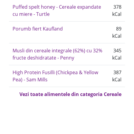
Puffed spelt honey - Cereale expandate
378
cu miere - Turtle
kCal
Porumb fiert Kaufland
89
kCal
Musli din cereale integrale (62%) cu 32%
345
fructe deshidratate - Penny
kCal
High Protein Fusilli (Chickpea & Yellow
387
Pea) - Sam Mills
kCal
Vezi toate alimentele din categoria Cereale