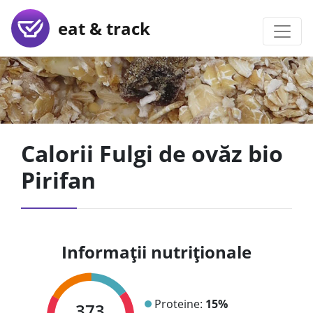
eat & track
Calorii Fulgi de ovăz bio
Pirifan
Informații nutriționale
Proteine:
15%
373