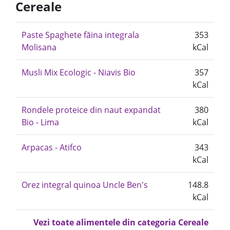
Cereale
Paste Spaghete făina integrala
353
Molisana
kCal
Musli Mix Ecologic - Niavis Bio
357
kCal
Rondele proteice din naut expandat
380
Bio - Lima
kCal
Arpacas - Atifco
343
kCal
Orez integral quinoa Uncle Ben's
148.8
kCal
Vezi toate alimentele din categoria Cereale