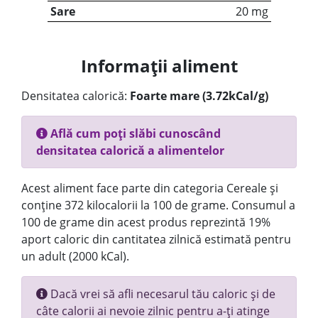
Sare
20 mg
Informații aliment
Densitatea calorică:
Foarte mare (3.72kCal/g)
Află cum poți slăbi cunoscând
densitatea calorică a alimentelor
Acest aliment face parte din categoria Cereale și
conține 372 kilocalorii la 100 de grame. Consumul a
100 de grame din acest produs reprezintă 19%
aport caloric din cantitatea zilnică estimată pentru
un adult (2000 kCal).
Dacă vrei să afli necesarul tău caloric și de
câte calorii ai nevoie zilnic pentru a-ți atinge