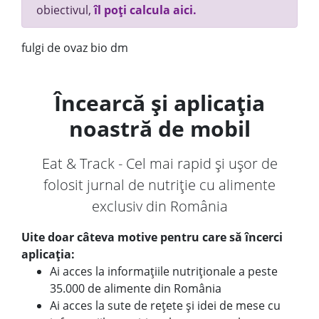
obiectivul,
îl poți calcula aici.
fulgi de ovaz bio dm
Încearcă și aplicația
noastră de mobil
Eat & Track - Cel mai rapid și ușor de
folosit jurnal de nutriție cu alimente
exclusiv din România
Uite doar câteva motive pentru care să încerci
aplicația:
Ai acces la informațiile nutriționale a peste
35.000 de alimente din România
Ai acces la sute de rețete și idei de mese cu