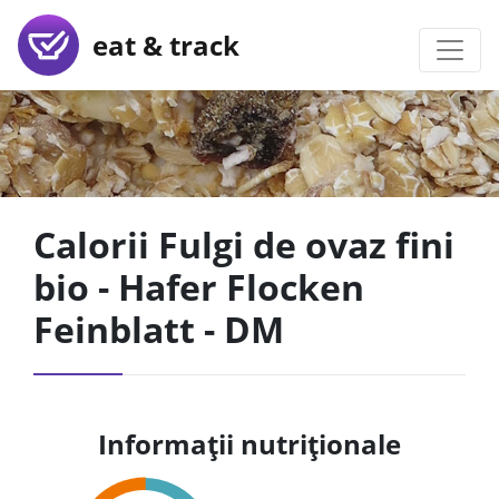
eat & track
Calorii Fulgi de ovaz fini
bio - Hafer Flocken
Feinblatt - DM
Informații nutriționale