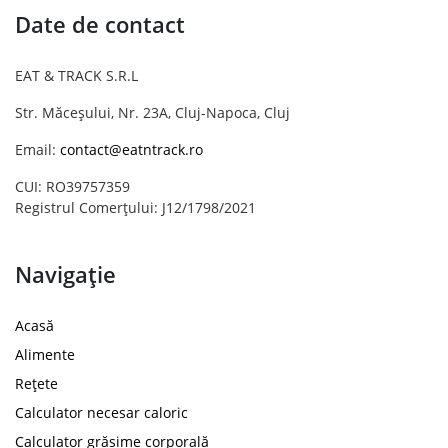
Date de contact
EAT & TRACK S.R.L
Str. Măceșului, Nr. 23A, Cluj-Napoca, Cluj
Email:
contact@eatntrack.ro
CUI: RO39757359
Registrul Comerțului: J12/1798/2021
Navigație
Acasă
Alimente
Rețete
Calculator necesar caloric
Calculator grăsime corporală