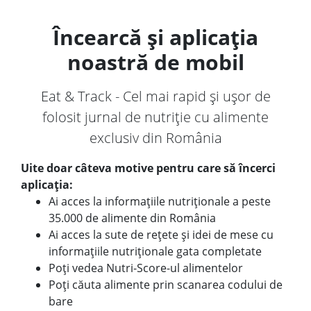
Încearcă și aplicația
noastră de mobil
Eat & Track - Cel mai rapid și ușor de
folosit jurnal de nutriție cu alimente
exclusiv din România
Uite doar câteva motive pentru care să încerci
aplicația:
Ai acces la informațiile nutriționale a peste
35.000 de alimente din România
Ai acces la sute de rețete și idei de mese cu
informațiile nutriționale gata completate
Poți vedea Nutri-Score-ul alimentelor
Poți căuta alimente prin scanarea codului de
bare