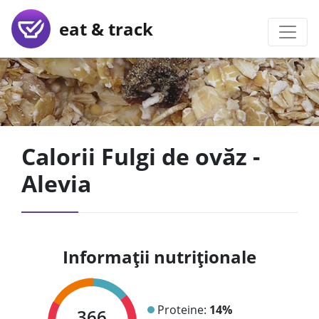
eat & track
Calorii Fulgi de ovăz -
Alevia
Informații nutriționale
Proteine:
14%
366