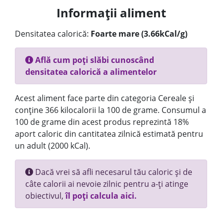
Informații aliment
Densitatea calorică:
Foarte mare (3.66kCal/g)
Află cum poți slăbi cunoscând
densitatea calorică a alimentelor
Acest aliment face parte din categoria Cereale și
conține 366 kilocalorii la 100 de grame. Consumul a
100 de grame din acest produs reprezintă 18%
aport caloric din cantitatea zilnică estimată pentru
un adult (2000 kCal).
Dacă vrei să afli necesarul tău caloric și de
câte calorii ai nevoie zilnic pentru a-ți atinge
obiectivul,
îl poți calcula aici.