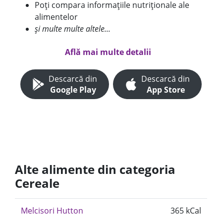
Poți compara informațiile nutriționale ale
alimentelor
și multe multe altele...
Află mai multe detalii
Descarcă din
Descarcă din
Google Play
App Store
Alte alimente din categoria
Cereale
Melcisori Hutton
365 kCal