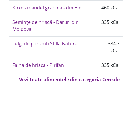
Kokos mandel granola - dm Bio
460 kCal
Semințe de hrișcă - Daruri din
335 kCal
Moldova
Fulgi de porumb Stilla Natura
384.7
kCal
Faina de hrisca - Pirifan
335 kCal
Vezi toate alimentele din categoria Cereale