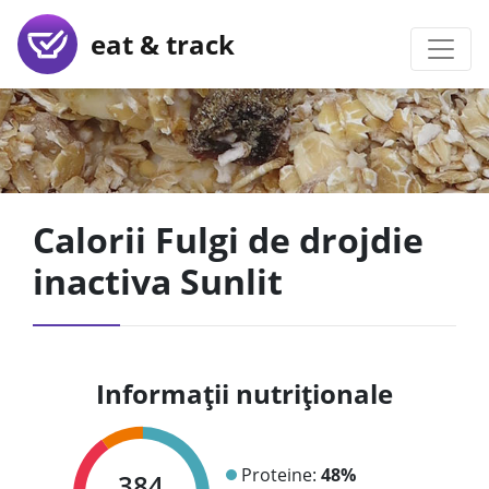
eat & track
Calorii Fulgi de drojdie
inactiva Sunlit
Informații nutriționale
Proteine:
48%
384