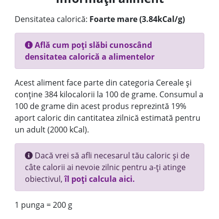
Densitatea calorică:
Foarte mare (3.84kCal/g)
Află cum poți slăbi cunoscând
densitatea calorică a alimentelor
Acest aliment face parte din categoria Cereale și
conține 384 kilocalorii la 100 de grame. Consumul a
100 de grame din acest produs reprezintă 19%
aport caloric din cantitatea zilnică estimată pentru
un adult (2000 kCal).
Dacă vrei să afli necesarul tău caloric și de
câte calorii ai nevoie zilnic pentru a-ți atinge
obiectivul,
îl poți calcula aici.
1 punga = 200 g