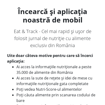
Încearcă și aplicația
noastră de mobil
Eat & Track - Cel mai rapid și ușor de
folosit jurnal de nutriție cu alimente
exclusiv din România
Uite doar câteva motive pentru care să încerci
aplicația:
Ai acces la informațiile nutriționale a peste
35.000 de alimente din România
Ai acces la sute de rețete și idei de mese cu
informațiile nutriționale gata completate
Poți vedea Nutri-Score-ul alimentelor
Poți căuta alimente prin scanarea codului de
bare