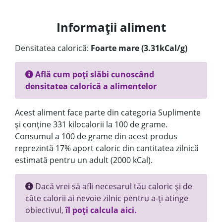
Informații aliment
Densitatea calorică:
Foarte mare (3.31kCal/g)
Află cum poți slăbi cunoscând
densitatea calorică a alimentelor
Acest aliment face parte din categoria Suplimente
și conține 331 kilocalorii la 100 de grame.
Consumul a 100 de grame din acest produs
reprezintă 17% aport caloric din cantitatea zilnică
estimată pentru un adult (2000 kCal).
Dacă vrei să afli necesarul tău caloric și de
câte calorii ai nevoie zilnic pentru a-ți atinge
obiectivul,
îl poți calcula aici.