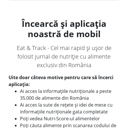
Încearcă și aplicația
noastră de mobil
Eat & Track - Cel mai rapid și ușor de
folosit jurnal de nutriție cu alimente
exclusiv din România
Uite doar câteva motive pentru care să încerci
aplicația:
Ai acces la informațiile nutriționale a peste
35.000 de alimente din România
Ai acces la sute de rețete și idei de mese cu
informațiile nutriționale gata completate
Poți vedea Nutri-Score-ul alimentelor
Poți căuta alimente prin scanarea codului de