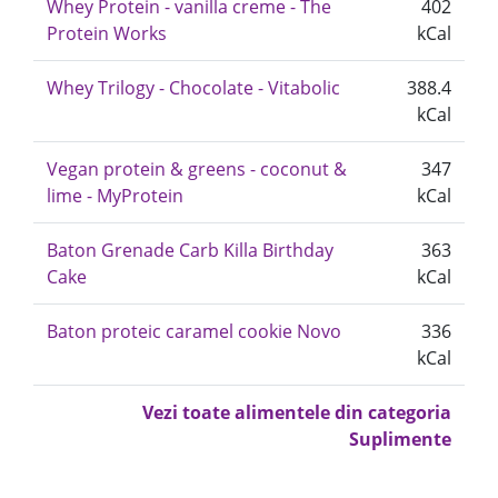
Whey Protein - vanilla creme - The
402
Protein Works
kCal
Whey Trilogy - Chocolate - Vitabolic
388.4
kCal
Vegan protein & greens - coconut &
347
lime - MyProtein
kCal
Baton Grenade Carb Killa Birthday
363
Cake
kCal
Baton proteic caramel cookie Novo
336
kCal
Vezi toate alimentele din categoria
Suplimente