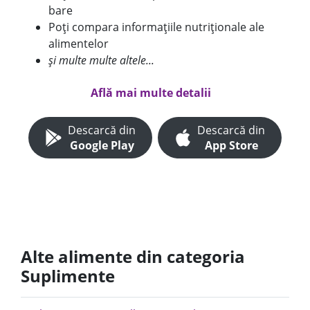
bare
Poți compara informațiile nutriționale ale
alimentelor
și multe multe altele...
Află mai multe detalii
Descarcă din
Descarcă din
Google Play
App Store
Alte alimente din categoria
Suplimente