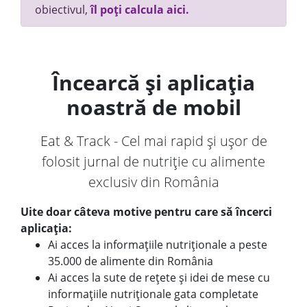
obiectivul,
îl poți calcula aici.
Încearcă și aplicația
noastră de mobil
Eat & Track - Cel mai rapid și ușor de
folosit jurnal de nutriție cu alimente
exclusiv din România
Uite doar câteva motive pentru care să încerci
aplicația:
Ai acces la informațiile nutriționale a peste
35.000 de alimente din România
Ai acces la sute de rețete și idei de mese cu
informațiile nutriționale gata completate