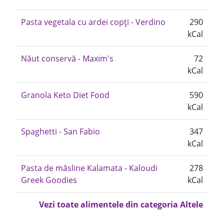
Pasta vegetala cu ardei copți - Verdino
290
kCal
Năut conservă - Maxim's
72
kCal
Granola Keto Diet Food
590
kCal
Spaghetti - San Fabio
347
kCal
Pasta de măsline Kalamata - Kaloudi
278
Greek Goodies
kCal
Vezi toate alimentele din categoria Altele