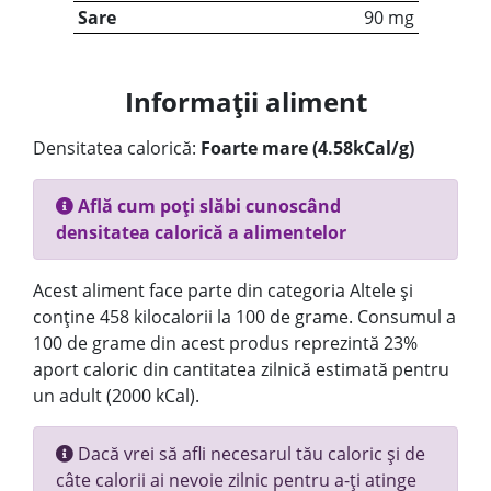
Sare
90 mg
Informații aliment
Densitatea calorică:
Foarte mare (4.58kCal/g)
Află cum poți slăbi cunoscând
densitatea calorică a alimentelor
Acest aliment face parte din categoria Altele și
conține 458 kilocalorii la 100 de grame. Consumul a
100 de grame din acest produs reprezintă 23%
aport caloric din cantitatea zilnică estimată pentru
un adult (2000 kCal).
Dacă vrei să afli necesarul tău caloric și de
câte calorii ai nevoie zilnic pentru a-ți atinge