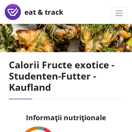
eat & track
Calorii Fructe exotice -
Studenten-Futter -
Kaufland
Informații nutriționale