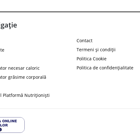
gație
Contact
Termeni și condiții
te
Politica Cookie
Politica de confidențialitate
ator necesar caloric
PROT
ator grăsime corporală
Ai
10%
reducere la
folosind codul
 Platformă Nutriționiști
Profită 