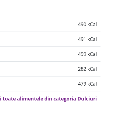
490 kCal
491 kCal
499 kCal
282 kCal
479 kCal
i toate alimentele din categoria Dulciuri