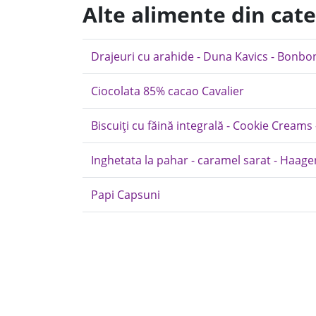
Alte alimente din cate
Drajeuri cu arahide - Duna Kavics - Bonbon
Ciocolata 85% cacao Cavalier
Biscuiți cu făină integrală - Cookie Creams 
Inghetata la pahar - caramel sarat - Haag
Papi Capsuni