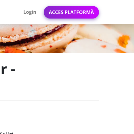
Login
ACCES PLATFORMĂ
r -