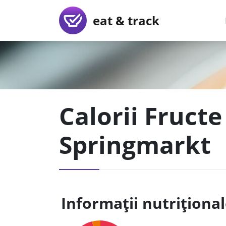
eat & track
Calorii Fructe
Springmarkt
Informații nutriționa