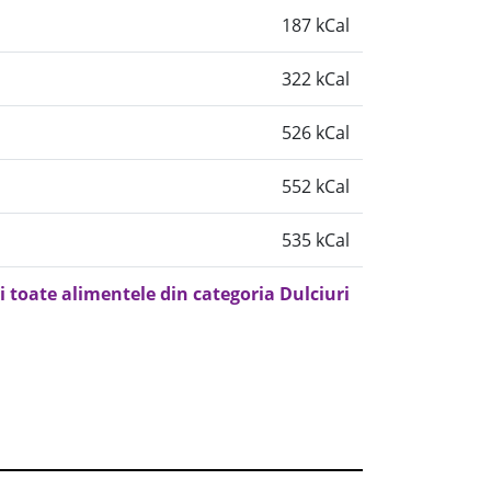
187 kCal
322 kCal
526 kCal
552 kCal
535 kCal
i toate alimentele din categoria Dulciuri