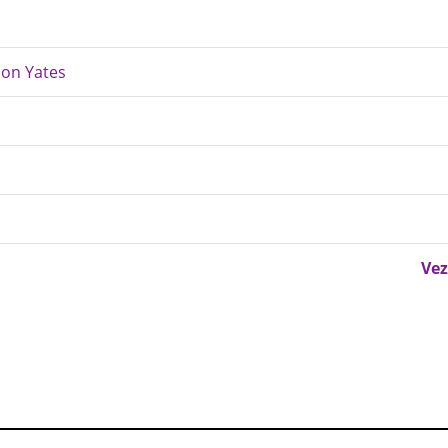
ion Yates
Vez