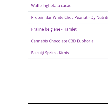
Waffe Inghetata cacao
Protein Bar White Choc Peanut - Dy Nutrit
Praline belgiene - Hamlet
Cannabis Chocolate CBD Euphoria
Biscuiți Sprits - Kitbis