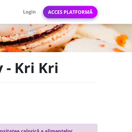
Login
ACCES PLATFORMĂ
- Kri Kri
nsitatea calorică a alimentelor