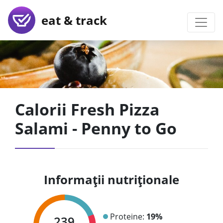
eat & track
Calorii Fresh Pizza
Salami - Penny to Go
Informații nutriționale
Proteine:
19%
239