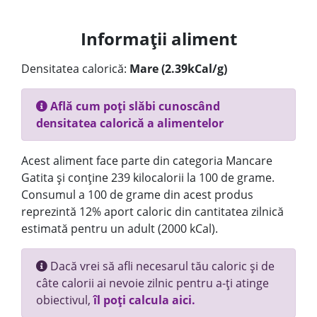
Informații aliment
Densitatea calorică:
Mare (2.39kCal/g)
Află cum poți slăbi cunoscând
densitatea calorică a alimentelor
Acest aliment face parte din categoria Mancare
Gatita și conține 239 kilocalorii la 100 de grame.
Consumul a 100 de grame din acest produs
reprezintă 12% aport caloric din cantitatea zilnică
estimată pentru un adult (2000 kCal).
Dacă vrei să afli necesarul tău caloric și de
câte calorii ai nevoie zilnic pentru a-ți atinge
obiectivul,
îl poți calcula aici.