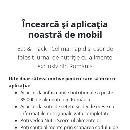
Încearcă și aplicația
noastră de mobil
Eat & Track - Cel mai rapid și ușor de
folosit jurnal de nutriție cu alimente
exclusiv din România
Uite doar câteva motive pentru care să încerci
aplicația:
Ai acces la informațiile nutriționale a peste
35.000 de alimente din România
Ai acces la sute de rețete și idei de mese cu
informațiile nutriționale gata completate
Poți vedea Nutri-Score-ul alimentelor
Poți căuta alimente prin scanarea codului de