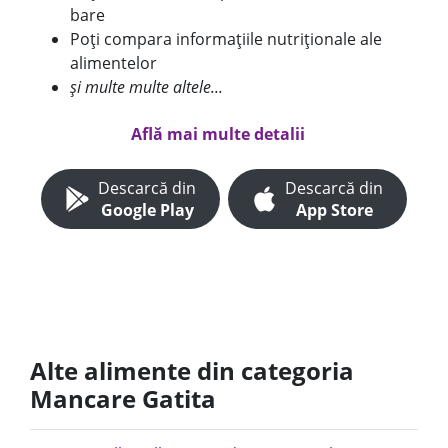
bare
Poți compara informațiile nutriționale ale
alimentelor
și multe multe altele...
Află mai multe detalii
Descarcă din
Descarcă din
Google Play
App Store
Alte alimente din categoria
Mancare Gatita