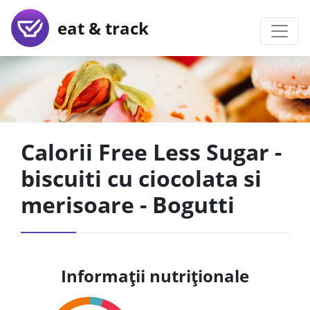
eat & track
Calorii Free Less Sugar -
biscuiti cu ciocolata si
merisoare - Bogutti
Informații nutriționale