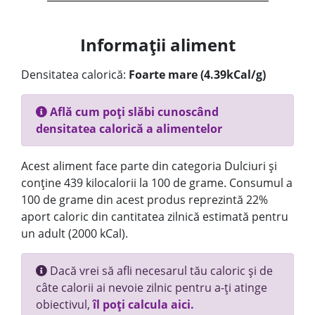
Informații aliment
Densitatea calorică:
Foarte mare (4.39kCal/g)
Află cum poți slăbi cunoscând
densitatea calorică a alimentelor
Acest aliment face parte din categoria Dulciuri și
conține 439 kilocalorii la 100 de grame. Consumul a
100 de grame din acest produs reprezintă 22%
aport caloric din cantitatea zilnică estimată pentru
un adult (2000 kCal).
Dacă vrei să afli necesarul tău caloric și de
câte calorii ai nevoie zilnic pentru a-ți atinge
obiectivul,
îl poți calcula aici.