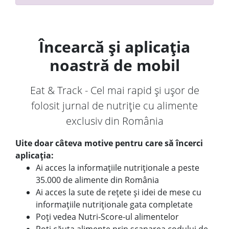
Încearcă și aplicația
noastră de mobil
Eat & Track - Cel mai rapid și ușor de
folosit jurnal de nutriție cu alimente
exclusiv din România
Uite doar câteva motive pentru care să încerci
aplicația:
Ai acces la informațiile nutriționale a peste
35.000 de alimente din România
Ai acces la sute de rețete și idei de mese cu
informațiile nutriționale gata completate
Poți vedea Nutri-Score-ul alimentelor