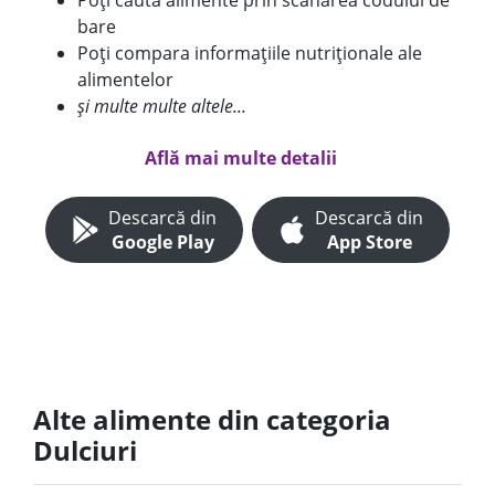
Poți căuta alimente prin scanarea codului de
bare
Poți compara informațiile nutriționale ale
alimentelor
și multe multe altele...
Află mai multe detalii
Descarcă din
Descarcă din
Google Play
App Store
Alte alimente din categoria
Dulciuri