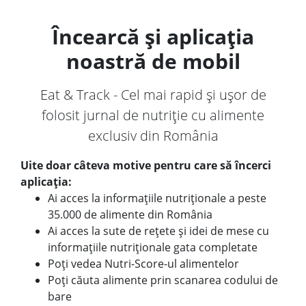
Încearcă și aplicația
noastră de mobil
Eat & Track - Cel mai rapid și ușor de
folosit jurnal de nutriție cu alimente
exclusiv din România
Uite doar câteva motive pentru care să încerci
aplicația:
Ai acces la informațiile nutriționale a peste
35.000 de alimente din România
Ai acces la sute de rețete și idei de mese cu
informațiile nutriționale gata completate
Poți vedea Nutri-Score-ul alimentelor
Poți căuta alimente prin scanarea codului de
bare