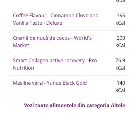
kCal
Coffee Flavour - Cinnamon Clove and
396
Vanilla Taste - Deluxe
kCal
Cremă de nucă de cocos - World's
200
Market
kCal
Smart Collagen active recovery - Pro
76.9
Nutrition
kCal
Masline verzi - Yunus Black Gold
140
kCal
Vezi toate alimentele din categoria Altele