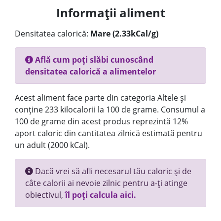
Informații aliment
Densitatea calorică:
Mare (2.33kCal/g)
Află cum poți slăbi cunoscând
densitatea calorică a alimentelor
Acest aliment face parte din categoria Altele și
conține 233 kilocalorii la 100 de grame. Consumul a
100 de grame din acest produs reprezintă 12%
aport caloric din cantitatea zilnică estimată pentru
un adult (2000 kCal).
Dacă vrei să afli necesarul tău caloric și de
câte calorii ai nevoie zilnic pentru a-ți atinge
obiectivul,
îl poți calcula aici.