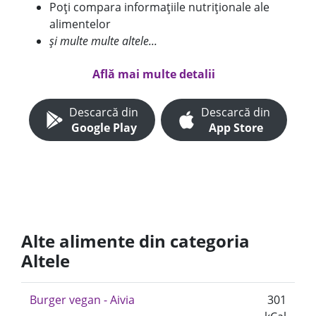
Poți compara informațiile nutriționale ale
alimentelor
și multe multe altele...
Află mai multe detalii
Descarcă din
Descarcă din
Google Play
App Store
Alte alimente din categoria
Altele
Burger vegan - Aivia
301