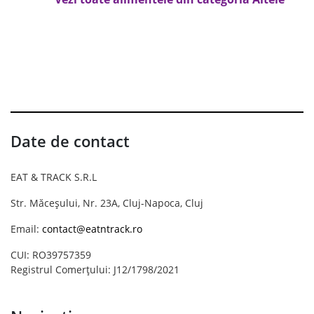
Date de contact
EAT & TRACK S.R.L
Str. Măceșului, Nr. 23A, Cluj-Napoca, Cluj
Email:
contact@eatntrack.ro
CUI: RO39757359
Registrul Comerțului: J12/1798/2021