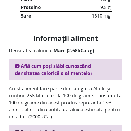
Proteine
9.5 g
Sare
1610 mg
Informații aliment
Densitatea calorică:
Mare (2.68kCal/g)
Află cum poți slăbi cunoscând
densitatea calorică a alimentelor
Acest aliment face parte din categoria Altele și
conține 268 kilocalorii la 100 de grame. Consumul a
100 de grame din acest produs reprezintă 13%
aport caloric din cantitatea zilnică estimată pentru
un adult (2000 kCal).