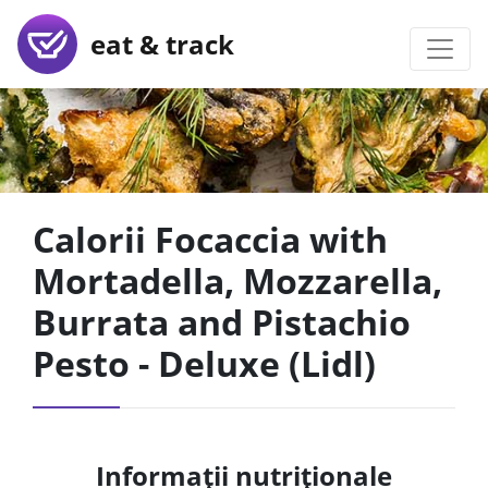
eat & track
Calorii Focaccia with
Mortadella, Mozzarella,
Burrata and Pistachio
Pesto - Deluxe (Lidl)
Informații nutriționale