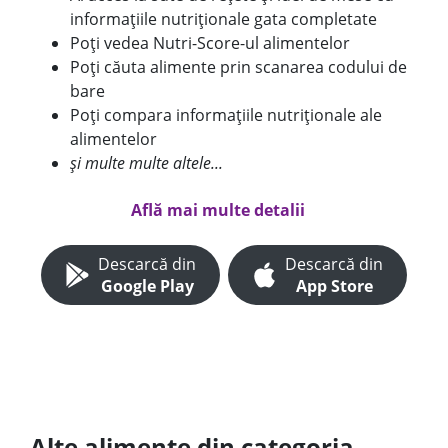
informațiile nutriționale gata completate
Poți vedea Nutri-Score-ul alimentelor
Poți căuta alimente prin scanarea codului de
bare
Poți compara informațiile nutriționale ale
alimentelor
și multe multe altele...
Află mai multe detalii
Descarcă din
Descarcă din
Google Play
App Store
Alte alimente din categoria