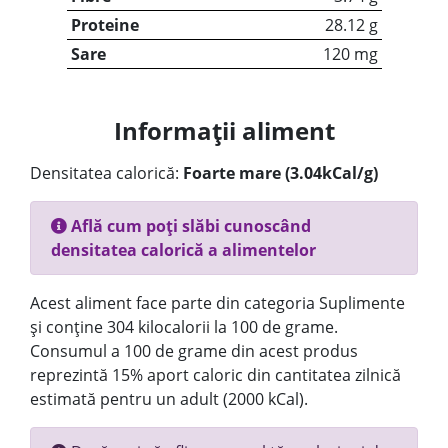
Proteine
28.12 g
Sare
120 mg
Informații aliment
Densitatea calorică:
Foarte mare (3.04kCal/g)
Află cum poți slăbi cunoscând
densitatea calorică a alimentelor
Acest aliment face parte din categoria Suplimente
și conține 304 kilocalorii la 100 de grame.
Consumul a 100 de grame din acest produs
reprezintă 15% aport caloric din cantitatea zilnică
estimată pentru un adult (2000 kCal).