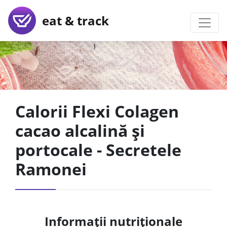
eat & track
Calorii Flexi Colagen
cacao alcalină și
portocale - Secretele
Ramonei
Informații nutriționale