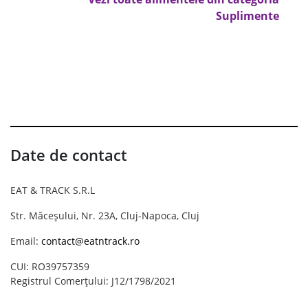
Suplimente
Date de contact
EAT & TRACK S.R.L
Str. Măceșului, Nr. 23A, Cluj-Napoca, Cluj
Email:
contact@eatntrack.ro
CUI: RO39757359
Registrul Comerțului: J12/1798/2021