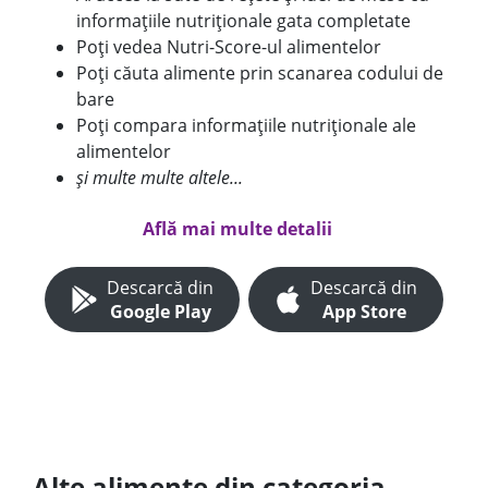
informațiile nutriționale gata completate
Poți vedea Nutri-Score-ul alimentelor
Poți căuta alimente prin scanarea codului de
bare
Poți compara informațiile nutriționale ale
alimentelor
și multe multe altele...
Află mai multe detalii
Descarcă din
Descarcă din
Google Play
App Store
Alte alimente din categoria