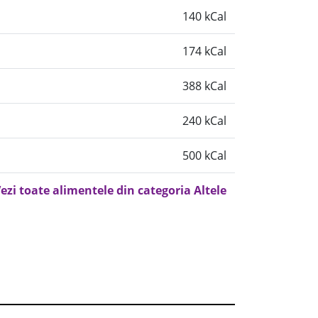
140 kCal
174 kCal
388 kCal
240 kCal
500 kCal
ezi toate alimentele din categoria Altele