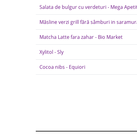
Salata de bulgur cu verdeturi - Mega Apeti
Măsline verzi grill fără sâmburi in saramu
Matcha Latte fara zahar - Bio Market
Xylitol - Sly
Cocoa nibs - Equiori