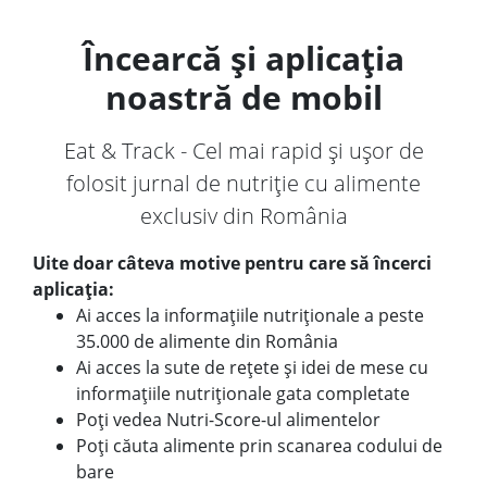
Încearcă și aplicația
noastră de mobil
Eat & Track - Cel mai rapid și ușor de
folosit jurnal de nutriție cu alimente
exclusiv din România
Uite doar câteva motive pentru care să încerci
aplicația:
Ai acces la informațiile nutriționale a peste
35.000 de alimente din România
Ai acces la sute de rețete și idei de mese cu
informațiile nutriționale gata completate
Poți vedea Nutri-Score-ul alimentelor
Poți căuta alimente prin scanarea codului de
bare