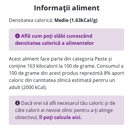
Informații aliment
Densitatea calorică:
Medie (1.63kCal/g)
Află cum poți slăbi cunoscând
densitatea calorică a alimentelor
Acest aliment face parte din categoria Peste și
conține 163 kilocalorii la 100 de grame. Consumul a
100 de grame din acest produs reprezintă 8% aport
caloric din cantitatea zilnică estimată pentru un
adult (2000 kCal).
Dacă vrei să afli necesarul tău caloric și de
câte calorii ai nevoie zilnic pentru a-ți atinge
obiectivul,
îl poți calcula aici.