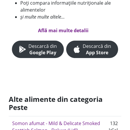
Poți compara informațiile nutriționale ale
alimentelor
și multe multe altele...
Află mai multe detalii
Descarcă din
Descarcă din
Google Play
App Store
Alte alimente din categoria
Peste
Somon afumat - Mild & Delicate Smoked
132