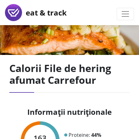
eat & track
Calorii File de hering
afumat Carrefour
Informații nutriționale
Proteine:
44%
163