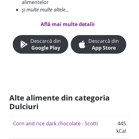
alimentelor
și multe multe altele...
Află mai multe detalii
Descarcă din
Descarcă din
Google Play
App Store
Alte alimente din categoria
Dulciuri
Corn and rice dark chocolate - Scotti
445
kCal