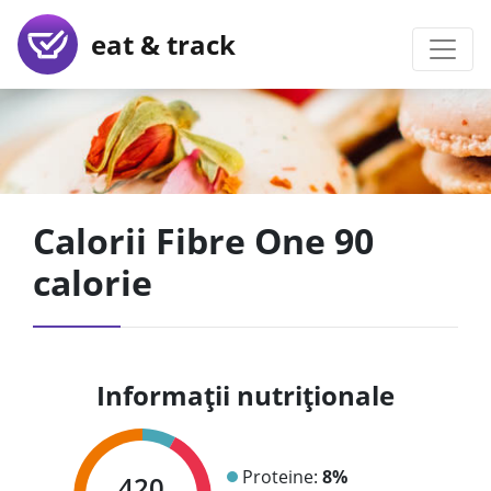
eat & track
Calorii Fibre One 90
calorie
Informații nutriționale
Proteine:
8%
420