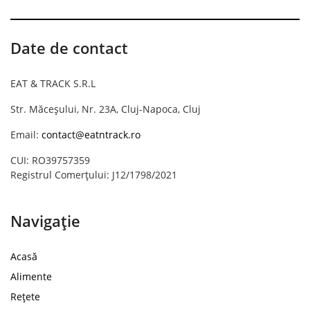
Date de contact
EAT & TRACK S.R.L
Str. Măceșului, Nr. 23A, Cluj-Napoca, Cluj
Email:
contact@eatntrack.ro
CUI: RO39757359
Registrul Comerțului: J12/1798/2021
Navigație
Acasă
Alimente
Rețete