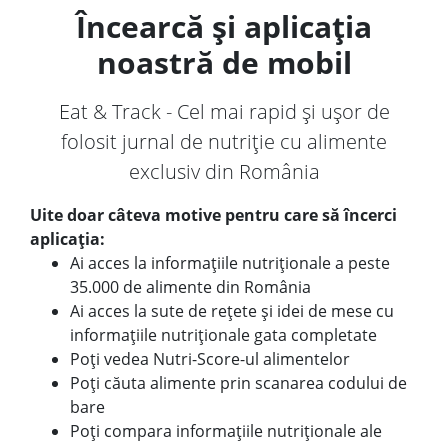
Încearcă și aplicația
noastră de mobil
Eat & Track - Cel mai rapid și ușor de
folosit jurnal de nutriție cu alimente
exclusiv din România
Uite doar câteva motive pentru care să încerci
aplicația:
Ai acces la informațiile nutriționale a peste
35.000 de alimente din România
Ai acces la sute de rețete și idei de mese cu
informațiile nutriționale gata completate
Poți vedea Nutri-Score-ul alimentelor
Poți căuta alimente prin scanarea codului de
bare
Poți compara informațiile nutriționale ale