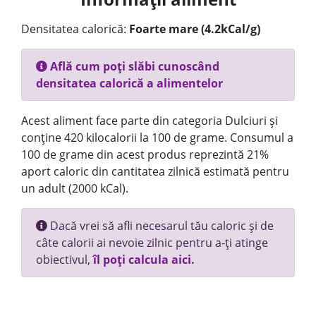
Densitatea calorică:
Foarte mare (4.2kCal/g)
Află cum poți slăbi cunoscând
densitatea calorică a alimentelor
Acest aliment face parte din categoria Dulciuri și
conține 420 kilocalorii la 100 de grame. Consumul a
100 de grame din acest produs reprezintă 21%
aport caloric din cantitatea zilnică estimată pentru
un adult (2000 kCal).
Dacă vrei să afli necesarul tău caloric și de
câte calorii ai nevoie zilnic pentru a-ți atinge
obiectivul,
îl poți calcula aici.