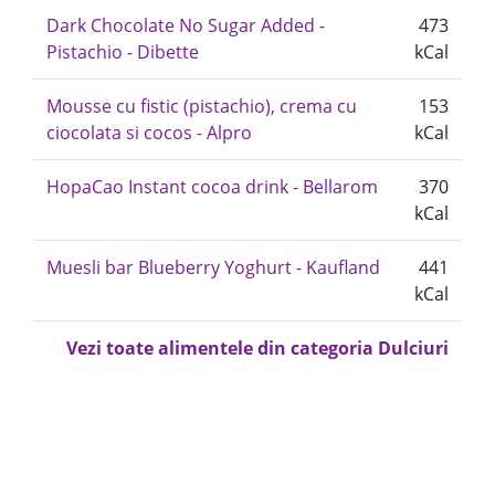
Dark Chocolate No Sugar Added -
473
Pistachio - Dibette
kCal
Mousse cu fistic (pistachio), crema cu
153
ciocolata si cocos - Alpro
kCal
HopaCao Instant cocoa drink - Bellarom
370
kCal
Muesli bar Blueberry Yoghurt - Kaufland
441
kCal
Vezi toate alimentele din categoria Dulciuri