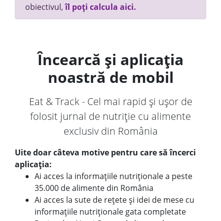
obiectivul,
îl poți calcula aici.
Încearcă și aplicația
noastră de mobil
Eat & Track - Cel mai rapid și ușor de
folosit jurnal de nutriție cu alimente
exclusiv din România
Uite doar câteva motive pentru care să încerci
aplicația:
Ai acces la informațiile nutriționale a peste
35.000 de alimente din România
Ai acces la sute de rețete și idei de mese cu
informațiile nutriționale gata completate