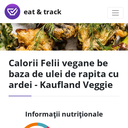
eat & track
Calorii Felii vegane be
baza de ulei de rapita cu
ardei - Kaufland Veggie
Informații nutriționale