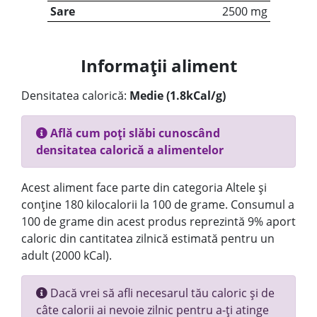
Sare
2500 mg
Informații aliment
Densitatea calorică:
Medie (1.8kCal/g)
Află cum poți slăbi cunoscând
densitatea calorică a alimentelor
Acest aliment face parte din categoria Altele și
conține 180 kilocalorii la 100 de grame. Consumul a
100 de grame din acest produs reprezintă 9% aport
caloric din cantitatea zilnică estimată pentru un
adult (2000 kCal).
Dacă vrei să afli necesarul tău caloric și de
câte calorii ai nevoie zilnic pentru a-ți atinge