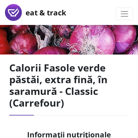
eat & track
Calorii Fasole verde
păstăi, extra fină, în
saramură - Classic
(Carrefour)
Informații nutriționale