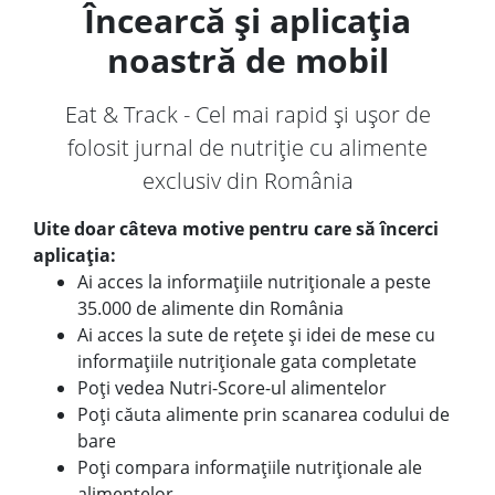
Încearcă și aplicația
noastră de mobil
Eat & Track - Cel mai rapid și ușor de
folosit jurnal de nutriție cu alimente
exclusiv din România
Uite doar câteva motive pentru care să încerci
aplicația:
Ai acces la informațiile nutriționale a peste
35.000 de alimente din România
Ai acces la sute de rețete și idei de mese cu
informațiile nutriționale gata completate
Poți vedea Nutri-Score-ul alimentelor
Poți căuta alimente prin scanarea codului de
bare
Poți compara informațiile nutriționale ale
alimentelor