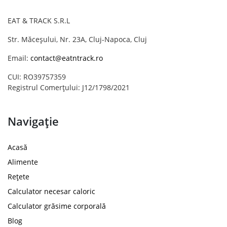
EAT & TRACK S.R.L
Str. Măceșului, Nr. 23A, Cluj-Napoca, Cluj
Email:
contact@eatntrack.ro
CUI: RO39757359
Registrul Comerțului: J12/1798/2021
Navigație
Acasă
Alimente
Rețete
Calculator necesar caloric
Calculator grăsime corporală
Blog