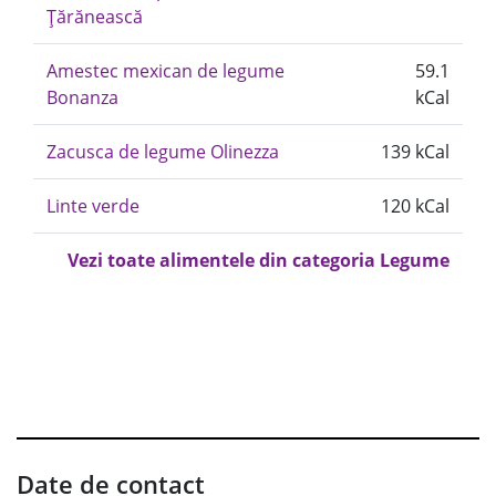
Țărănească
Amestec mexican de legume
59.1
Bonanza
kCal
Zacusca de legume Olinezza
139 kCal
Linte verde
120 kCal
Vezi toate alimentele din categoria Legume
Date de contact