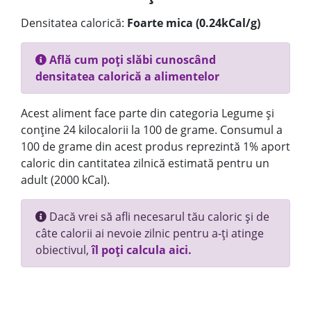
Densitatea calorică:
Foarte mica (0.24kCal/g)
Află cum poți slăbi cunoscând
densitatea calorică a alimentelor
Acest aliment face parte din categoria Legume și
conține 24 kilocalorii la 100 de grame. Consumul a
100 de grame din acest produs reprezintă 1% aport
caloric din cantitatea zilnică estimată pentru un
adult (2000 kCal).
Dacă vrei să afli necesarul tău caloric și de
câte calorii ai nevoie zilnic pentru a-ți atinge
obiectivul,
îl poți calcula aici.