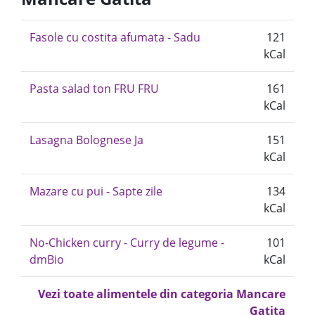
Fasole cu costita afumata - Sadu
121
kCal
Pasta salad ton FRU FRU
161
kCal
Lasagna Bolognese Ja
151
kCal
Mazare cu pui - Sapte zile
134
kCal
No-Chicken curry - Curry de legume -
101
dmBio
kCal
Vezi toate alimentele din categoria Mancare
Gatita