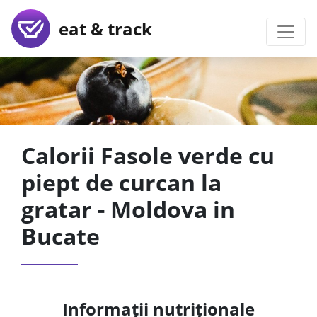
eat & track
Calorii Fasole verde cu
piept de curcan la
gratar - Moldova in
Bucate
Informații nutriționale