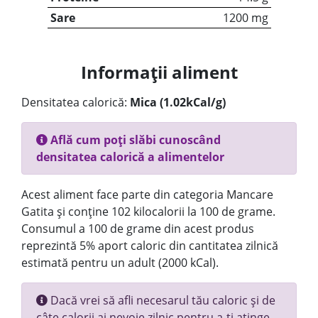
Sare
1200 mg
Informații aliment
Densitatea calorică:
Mica (1.02kCal/g)
Află cum poți slăbi cunoscând
densitatea calorică a alimentelor
Acest aliment face parte din categoria Mancare
Gatita și conține 102 kilocalorii la 100 de grame.
Consumul a 100 de grame din acest produs
reprezintă 5% aport caloric din cantitatea zilnică
estimată pentru un adult (2000 kCal).
Dacă vrei să afli necesarul tău caloric și de
câte calorii ai nevoie zilnic pentru a-ți atinge