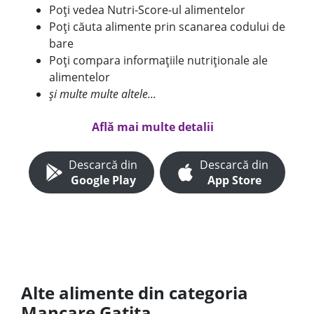
Poți vedea Nutri-Score-ul alimentelor
Poți căuta alimente prin scanarea codului de
bare
Poți compara informațiile nutriționale ale
alimentelor
și multe multe altele...
Află mai multe detalii
Descarcă din
Descarcă din
Google Play
App Store
Alte alimente din categoria
Mancare Gatita