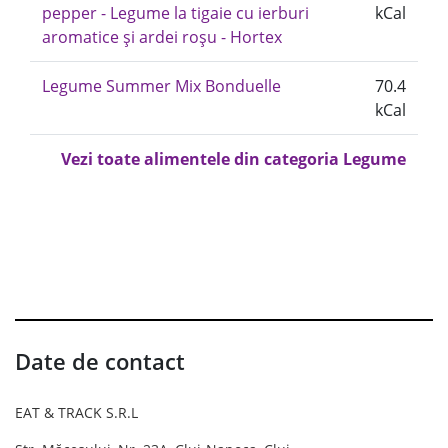
pepper - Legume la tigaie cu ierburi
kCal
aromatice și ardei roșu - Hortex
Legume Summer Mix Bonduelle
70.4
kCal
Vezi toate alimentele din categoria Legume
Date de contact
EAT & TRACK S.R.L