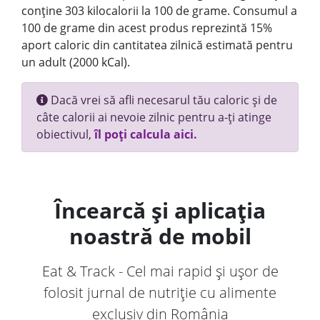
conține 303 kilocalorii la 100 de grame. Consumul a
100 de grame din acest produs reprezintă 15%
aport caloric din cantitatea zilnică estimată pentru
un adult (2000 kCal).
Dacă vrei să afli necesarul tău caloric și de
câte calorii ai nevoie zilnic pentru a-ți atinge
obiectivul,
îl poți calcula aici.
Încearcă și aplicația
noastră de mobil
Eat & Track - Cel mai rapid și ușor de
folosit jurnal de nutriție cu alimente
exclusiv din România