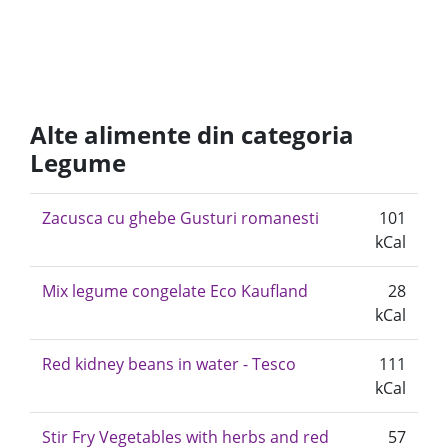
Alte alimente din categoria
Legume
Zacusca cu ghebe Gusturi romanesti
101
kCal
Mix legume congelate Eco Kaufland
28
kCal
Red kidney beans in water - Tesco
111
kCal
Stir Fry Vegetables with herbs and red
57