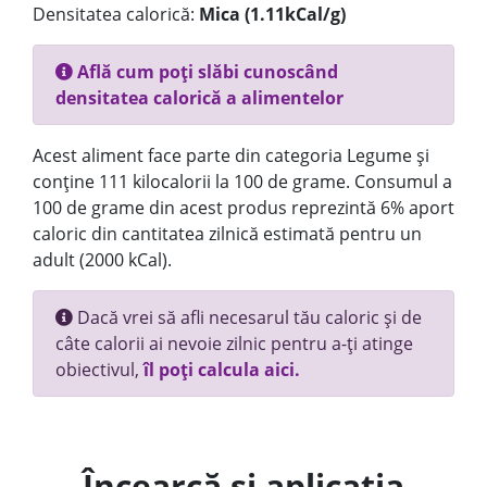
Densitatea calorică:
Mica (1.11kCal/g)
Află cum poți slăbi cunoscând
densitatea calorică a alimentelor
Acest aliment face parte din categoria Legume și
conține 111 kilocalorii la 100 de grame. Consumul a
100 de grame din acest produs reprezintă 6% aport
caloric din cantitatea zilnică estimată pentru un
adult (2000 kCal).
Dacă vrei să afli necesarul tău caloric și de
câte calorii ai nevoie zilnic pentru a-ți atinge
obiectivul,
îl poți calcula aici.
Încearcă și aplicația