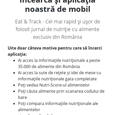
noastră de mobil
Eat & Track - Cel mai rapid și ușor de
folosit jurnal de nutriție cu alimente
exclusiv din România
Uite doar câteva motive pentru care să încerci
aplicația:
Ai acces la informațiile nutriționale a peste
35.000 de alimente din România
Ai acces la sute de rețete și idei de mese cu
informațiile nutriționale gata completate
Poți vedea Nutri-Score-ul alimentelor
Poți căuta alimente prin scanarea codului de
bare
Poți compara informațiile nutriționale ale
alimentelor