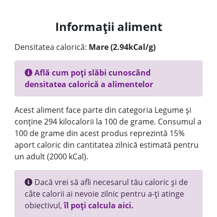
Informații aliment
Densitatea calorică:
Mare (2.94kCal/g)
Află cum poți slăbi cunoscând
densitatea calorică a alimentelor
Acest aliment face parte din categoria Legume și
conține 294 kilocalorii la 100 de grame. Consumul a
100 de grame din acest produs reprezintă 15%
aport caloric din cantitatea zilnică estimată pentru
un adult (2000 kCal).
Dacă vrei să afli necesarul tău caloric și de
câte calorii ai nevoie zilnic pentru a-ți atinge
obiectivul,
îl poți calcula aici.