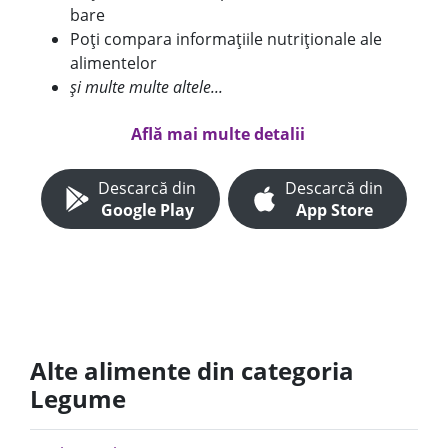
bare
Poți compara informațiile nutriționale ale
alimentelor
și multe multe altele...
Află mai multe detalii
Descarcă din
Descarcă din
Google Play
App Store
Alte alimente din categoria
Legume