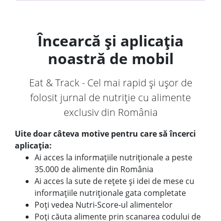
Încearcă și aplicația
noastră de mobil
Eat & Track - Cel mai rapid și ușor de
folosit jurnal de nutriție cu alimente
exclusiv din România
Uite doar câteva motive pentru care să încerci
aplicația:
Ai acces la informațiile nutriționale a peste
35.000 de alimente din România
Ai acces la sute de rețete și idei de mese cu
informațiile nutriționale gata completate
Poți vedea Nutri-Score-ul alimentelor
Poți căuta alimente prin scanarea codului de