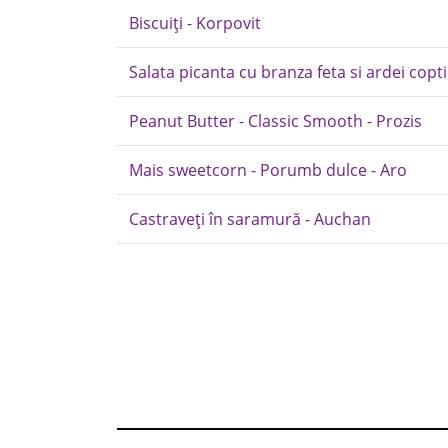
Biscuiți - Korpovit
Salata picanta cu branza feta si ardei copti
Peanut Butter - Classic Smooth - Prozis
Mais sweetcorn - Porumb dulce - Aro
Castraveți în saramură - Auchan