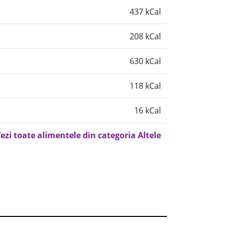
437 kCal
208 kCal
630 kCal
118 kCal
16 kCal
ezi toate alimentele din categoria Altele