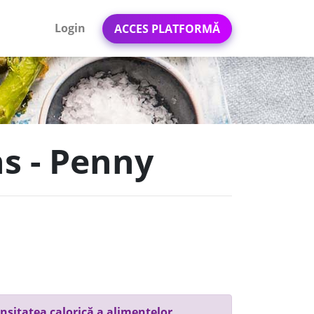
Login
ACCES PLATFORMĂ
ns - Penny
nsitatea calorică a alimentelor