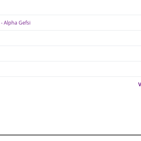
 - Alpha Gefsi
V