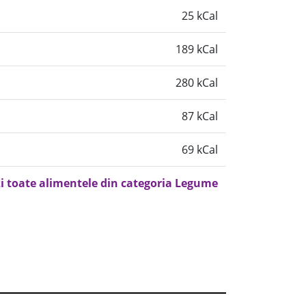
25 kCal
189 kCal
280 kCal
87 kCal
69 kCal
i toate alimentele din categoria Legume