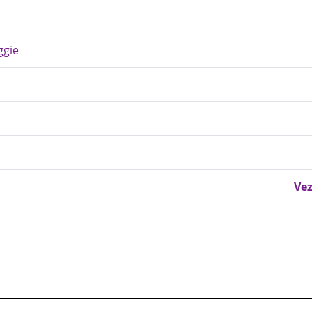
ggie
Vez