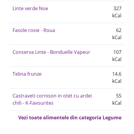
Linte verde Noe
327
kCal
Fasole rosie - Roua
62
kCal
Conserva Linte - Bonduelle Vapeur
107
kCal
Telina frunze
14.6
kCal
Castraveti cornison in otet cu ardei
55
chili - K-Favourites
kCal
Vezi toate alimentele din categoria Legume