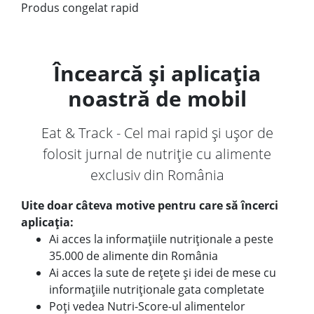
Produs congelat rapid
Încearcă și aplicația
noastră de mobil
Eat & Track - Cel mai rapid și ușor de
folosit jurnal de nutriție cu alimente
exclusiv din România
Uite doar câteva motive pentru care să încerci
aplicația:
Ai acces la informațiile nutriționale a peste
35.000 de alimente din România
Ai acces la sute de rețete și idei de mese cu
informațiile nutriționale gata completate
Poți vedea Nutri-Score-ul alimentelor