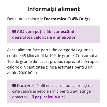
Informații aliment
Densitatea calorică:
Foarte mica (0.45kCal/g)
Află cum poți slăbi cunoscând
densitatea calorică a alimentelor
Acest aliment face parte din categoria Legume și
conține 45 kilocalorii la 100 de grame. Consumul a
100 de grame din acest produs reprezintă 2% aport
caloric din cantitatea zilnică estimată pentru un
adult (2000 kCal).
Dacă vrei să afli necesarul tău caloric și de
câte calorii ai nevoie zilnic pentru a-ți atinge
obiectivul,
îl poți calcula aici.