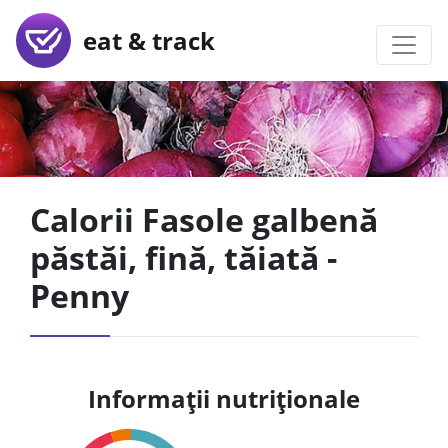
eat & track
Calorii Fasole galbenă
păstăi, fină, tăiată -
Penny
Informații nutriționale