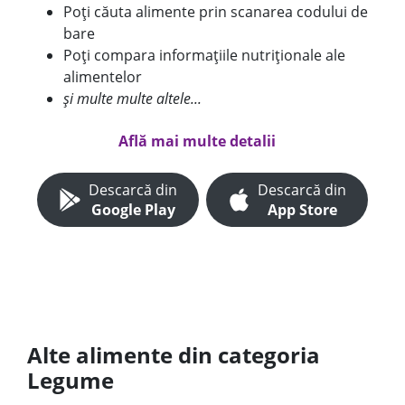
Poți căuta alimente prin scanarea codului de
bare
Poți compara informațiile nutriționale ale
alimentelor
și multe multe altele...
Află mai multe detalii
Descarcă din
Descarcă din
Google Play
App Store
Alte alimente din categoria
Legume