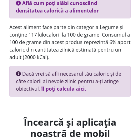
Află cum poți slăbi cunoscând
densitatea calorică a alimentelor
Acest aliment face parte din categoria Legume și
conține 117 kilocalorii la 100 de grame. Consumul a
100 de grame din acest produs reprezintă 6% aport
caloric din cantitatea zilnică estimată pentru un
adult (2000 kCal).
Dacă vrei să afli necesarul tău caloric și de
câte calorii ai nevoie zilnic pentru a-ți atinge
obiectivul,
îl poți calcula aici.
Încearcă și aplicația
noastră de mobil