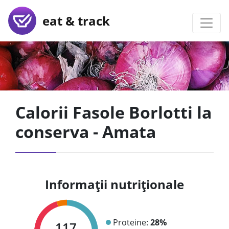
eat & track
Calorii Fasole Borlotti la
conserva - Amata
Informații nutriționale
Proteine:
28%
117