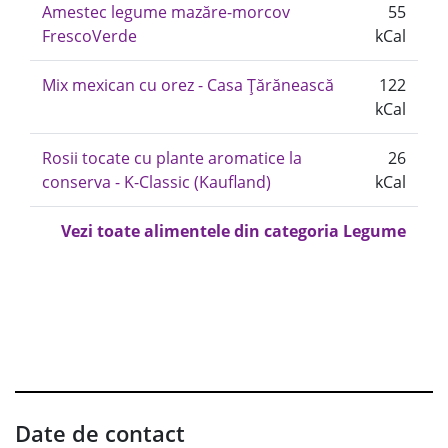
Amestec legume mazăre-morcov
55
FrescoVerde
kCal
Mix mexican cu orez - Casa Țărănească
122
kCal
Rosii tocate cu plante aromatice la
26
conserva - K-Classic (Kaufland)
kCal
Vezi toate alimentele din categoria Legume
Date de contact