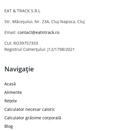
EAT & TRACK S.R.L
Str. Măceșului, Nr. 23A, Cluj-Napoca, Cluj
Email:
contact@eatntrack.ro
CUI: RO39757359
Registrul Comerțului: J12/1798/2021
Navigație
Acasă
Alimente
Rețete
Calculator necesar caloric
Calculator grăsime corporală
Blog