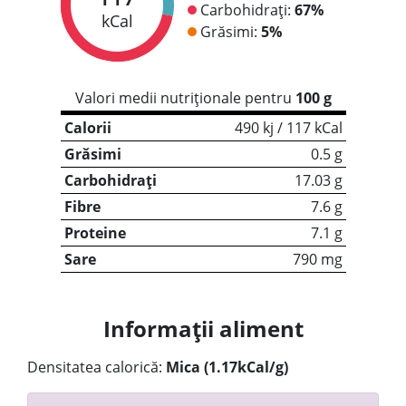
Carbohidrați:
67%
kCal
Grăsimi:
5%
Valori medii nutriționale pentru
100 g
Calorii
490 kj / 117 kCal
Grăsimi
0.5 g
Carbohidrați
17.03 g
Fibre
7.6 g
Proteine
7.1 g
Sare
790 mg
Informații aliment
Densitatea calorică:
Mica (1.17kCal/g)