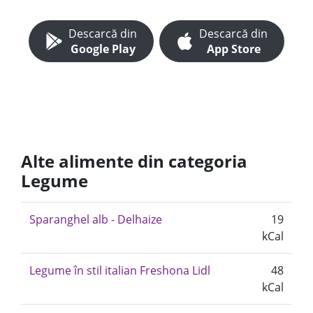
Descarcă din
Descarcă din
Google Play
App Store
Alte alimente din categoria
Legume
Sparanghel alb - Delhaize
19
kCal
Legume în stil italian Freshona Lidl
48
kCal