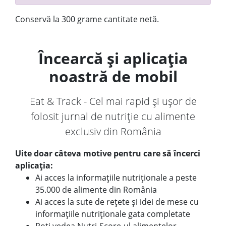
Conservă la 300 grame cantitate netă.
Încearcă și aplicația
noastră de mobil
Eat & Track - Cel mai rapid și ușor de
folosit jurnal de nutriție cu alimente
exclusiv din România
Uite doar câteva motive pentru care să încerci
aplicația:
Ai acces la informațiile nutriționale a peste
35.000 de alimente din România
Ai acces la sute de rețete și idei de mese cu
informațiile nutriționale gata completate