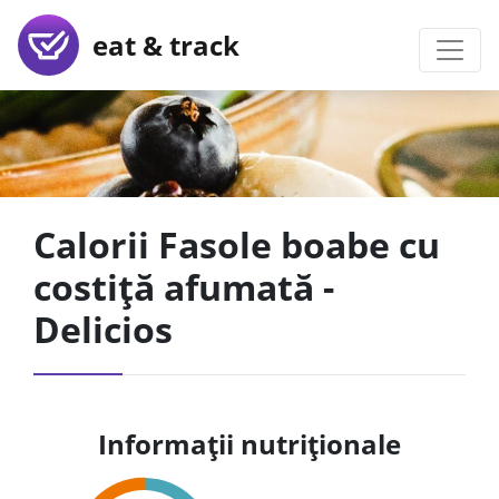
eat & track
Calorii Fasole boabe cu
costiță afumată -
Delicios
Informații nutriționale