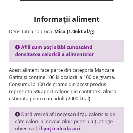
Informații aliment
Densitatea calorică:
Mica (1.06kCal/g)
Află cum poți slăbi cunoscând
densitatea calorică a alimentelor
Acest aliment face parte din categoria Mancare
Gatita și conține 106 kilocalorii la 100 de grame.
Consumul a 100 de grame din acest produs
reprezintă 5% aport caloric din cantitatea zilnică
estimată pentru un adult (2000 kCal).
Dacă vrei să afli necesarul tău caloric și de
câte calorii ai nevoie zilnic pentru a-ți atinge
obiectivul,
îl poți calcula aici.