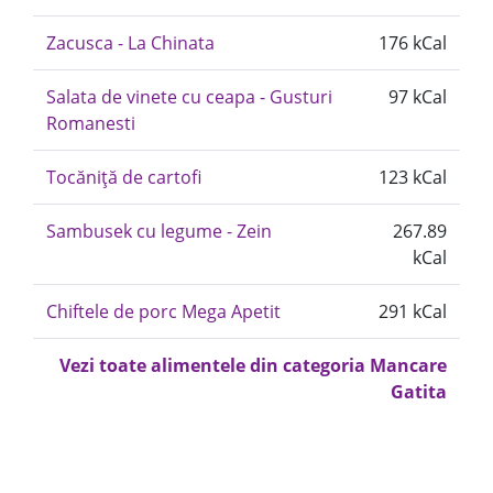
Zacusca - La Chinata
176 kCal
Salata de vinete cu ceapa - Gusturi
97 kCal
Romanesti
Tocăniță de cartofi
123 kCal
Sambusek cu legume - Zein
267.89
kCal
Chiftele de porc Mega Apetit
291 kCal
Vezi toate alimentele din categoria Mancare
Gatita