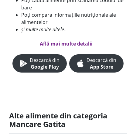
Poți căuta alimente prin scanarea codului de
bare
Poți compara informațiile nutriționale ale
alimentelor
și multe multe altele...
Află mai multe detalii
Descarcă din
Descarcă din
Google Play
App Store
Alte alimente din categoria
Mancare Gatita