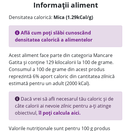
Informații aliment
Densitatea calorică:
Mica (1.29kCal/g)
Află cum poți slăbi cunoscând
densitatea calorică a alimentelor
Acest aliment face parte din categoria Mancare
Gatita și conține 129 kilocalorii la 100 de grame.
Consumul a 100 de grame din acest produs
reprezintă 6% aport caloric din cantitatea zilnică
estimată pentru un adult (2000 kCal).
Dacă vrei să afli necesarul tău caloric și de
câte calorii ai nevoie zilnic pentru a-ți atinge
obiectivul,
îl poți calcula aici.
Valorile nutriționale sunt pentru 100 g produs