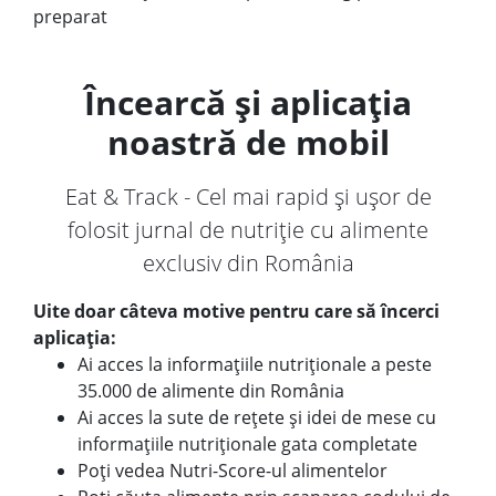
preparat
Încearcă și aplicația
noastră de mobil
Eat & Track - Cel mai rapid și ușor de
folosit jurnal de nutriție cu alimente
exclusiv din România
Uite doar câteva motive pentru care să încerci
aplicația:
Ai acces la informațiile nutriționale a peste
35.000 de alimente din România
Ai acces la sute de rețete și idei de mese cu
informațiile nutriționale gata completate
Poți vedea Nutri-Score-ul alimentelor