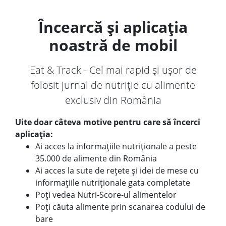
Încearcă și aplicația
noastră de mobil
Eat & Track - Cel mai rapid și ușor de
folosit jurnal de nutriție cu alimente
exclusiv din România
Uite doar câteva motive pentru care să încerci
aplicația:
Ai acces la informațiile nutriționale a peste
35.000 de alimente din România
Ai acces la sute de rețete și idei de mese cu
informațiile nutriționale gata completate
Poți vedea Nutri-Score-ul alimentelor
Poți căuta alimente prin scanarea codului de
bare