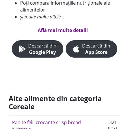
Poți compara informațiile nutriționale ale
alimentelor
și multe multe altele...
Află mai multe detalii
Descarcă din
Descarcă din
Google Play
App Store
Alte alimente din categoria
Cereale
Panite felii crocante crisp bread
321