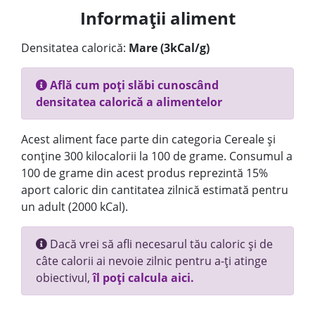
Informații aliment
Densitatea calorică:
Mare (3kCal/g)
Află cum poți slăbi cunoscând
densitatea calorică a alimentelor
Acest aliment face parte din categoria Cereale și
conține 300 kilocalorii la 100 de grame. Consumul a
100 de grame din acest produs reprezintă 15%
aport caloric din cantitatea zilnică estimată pentru
un adult (2000 kCal).
Dacă vrei să afli necesarul tău caloric și de
câte calorii ai nevoie zilnic pentru a-ți atinge
obiectivul,
îl poți calcula aici.