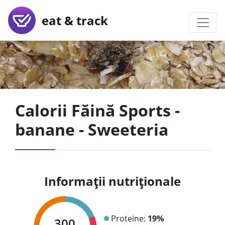
eat & track
Calorii Făină Sports -
banane - Sweeteria
Informații nutriționale
Proteine:
19%
300