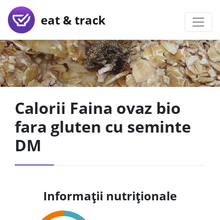
eat & track
Calorii Faina ovaz bio
fara gluten cu seminte
DM
Informații nutriționale