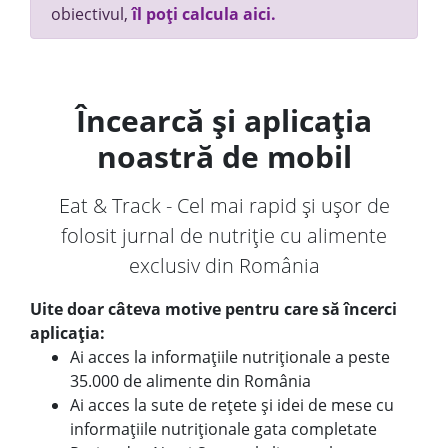
obiectivul,
îl poți calcula aici.
Încearcă și aplicația
noastră de mobil
Eat & Track - Cel mai rapid și ușor de
folosit jurnal de nutriție cu alimente
exclusiv din România
Uite doar câteva motive pentru care să încerci
aplicația:
Ai acces la informațiile nutriționale a peste
35.000 de alimente din România
Ai acces la sute de rețete și idei de mese cu
informațiile nutriționale gata completate