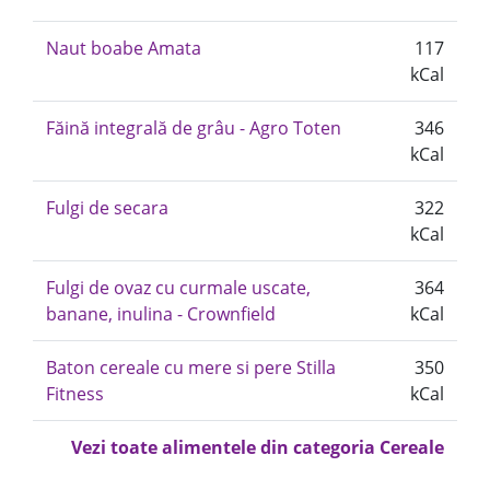
Naut boabe Amata
117
kCal
Făină integrală de grâu - Agro Toten
346
kCal
Fulgi de secara
322
kCal
Fulgi de ovaz cu curmale uscate,
364
banane, inulina - Crownfield
kCal
Baton cereale cu mere si pere Stilla
350
Fitness
kCal
Vezi toate alimentele din categoria Cereale