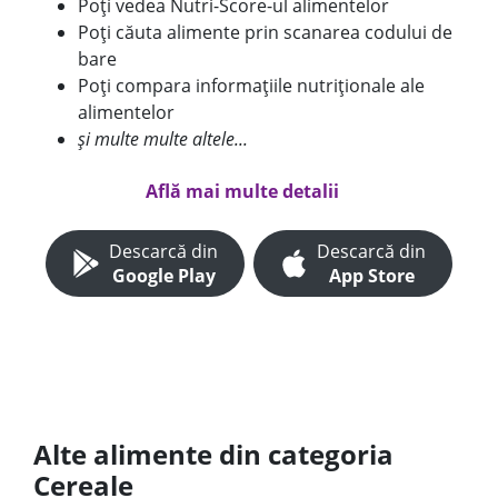
Poți vedea Nutri-Score-ul alimentelor
Poți căuta alimente prin scanarea codului de
bare
Poți compara informațiile nutriționale ale
alimentelor
și multe multe altele...
Află mai multe detalii
Descarcă din
Descarcă din
Google Play
App Store
Alte alimente din categoria
Cereale