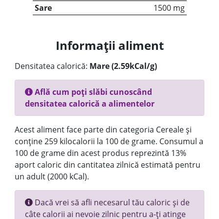
Sare
1500 mg
Informații aliment
Densitatea calorică:
Mare (2.59kCal/g)
Află cum poți slăbi cunoscând
densitatea calorică a alimentelor
Acest aliment face parte din categoria Cereale și
conține 259 kilocalorii la 100 de grame. Consumul a
100 de grame din acest produs reprezintă 13%
aport caloric din cantitatea zilnică estimată pentru
un adult (2000 kCal).
Dacă vrei să afli necesarul tău caloric și de
câte calorii ai nevoie zilnic pentru a-ți atinge