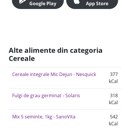
Google Play
App Store
Alte alimente din categoria
Cereale
Cereale integrale Mic Dejun - Nesquick
377
kCal
Fulgi de grau germinat - Solaris
318
kCal
Mix 5 seminte, 1kg - SanoVita
542
kCal