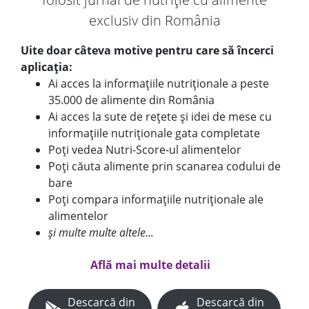
exclusiv din România
Uite doar câteva motive pentru care să încerci
aplicația:
Ai acces la informațiile nutriționale a peste
35.000 de alimente din România
Ai acces la sute de rețete și idei de mese cu
informațiile nutriționale gata completate
Poți vedea Nutri-Score-ul alimentelor
Poți căuta alimente prin scanarea codului de
bare
Poți compara informațiile nutriționale ale
alimentelor
și multe multe altele...
Află mai multe detalii
Descarcă din
Descarcă din