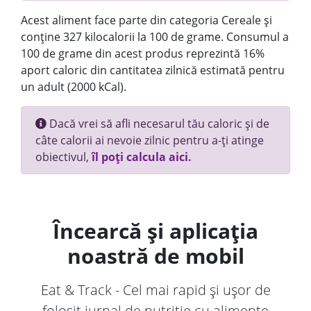
Acest aliment face parte din categoria Cereale și
conține 327 kilocalorii la 100 de grame. Consumul a
100 de grame din acest produs reprezintă 16%
aport caloric din cantitatea zilnică estimată pentru
un adult (2000 kCal).
Dacă vrei să afli necesarul tău caloric și de
câte calorii ai nevoie zilnic pentru a-ți atinge
obiectivul,
îl poți calcula aici.
Încearcă și aplicația
noastră de mobil
Eat & Track - Cel mai rapid și ușor de
folosit jurnal de nutriție cu alimente