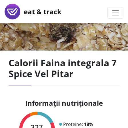
eat & track
Calorii Faina integrala 7
Spice Vel Pitar
Informații nutriționale
Proteine:
18%
327