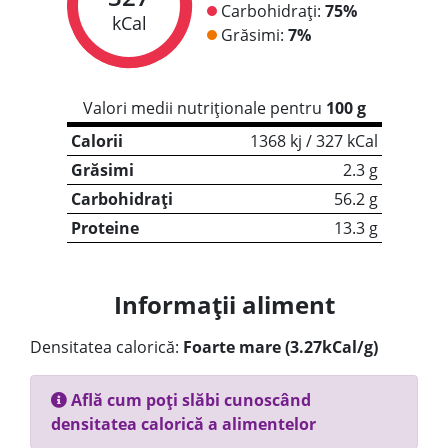
Carbohidrați:
75%
kCal
Grăsimi:
7%
Valori medii nutriționale pentru
100 g
Calorii
1368 kj / 327 kCal
Grăsimi
2.3 g
Carbohidrați
56.2 g
Proteine
13.3 g
Informații aliment
Densitatea calorică:
Foarte mare (3.27kCal/g)
Află cum poți slăbi cunoscând
densitatea calorică a alimentelor