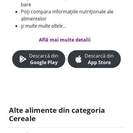
bare
Poți compara informațiile nutriționale ale
alimentelor
și multe multe altele...
Află mai multe detalii
Descarcă din
Descarcă din
Google Play
App Store
Alte alimente din categoria
Cereale