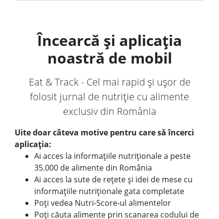
Încearcă și aplicația
noastră de mobil
Eat & Track - Cel mai rapid și ușor de
folosit jurnal de nutriție cu alimente
exclusiv din România
Uite doar câteva motive pentru care să încerci
aplicația:
Ai acces la informațiile nutriționale a peste
35.000 de alimente din România
Ai acces la sute de rețete și idei de mese cu
informațiile nutriționale gata completate
Poți vedea Nutri-Score-ul alimentelor
Poți căuta alimente prin scanarea codului de