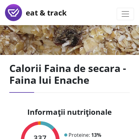
eat & track
Calorii Faina de secara -
Faina lui Enache
Informații nutriționale
Proteine:
13%
337