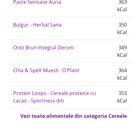
Paste fainoase Auria
363
kCal
Bulgur - Herbal Sana
350
kCal
Orez Brun Integral Deroni
349
kCal
Chia & Spelt Muesli - O'Plant
364
kCal
Protein Loops - Cereale proteice cu
353
cacao - Sportness dm
kCal
Vezi toate alimentele din categoria Cereale