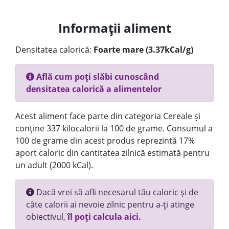
Informații aliment
Densitatea calorică:
Foarte mare (3.37kCal/g)
Află cum poți slăbi cunoscând
densitatea calorică a alimentelor
Acest aliment face parte din categoria Cereale și
conține 337 kilocalorii la 100 de grame. Consumul a
100 de grame din acest produs reprezintă 17%
aport caloric din cantitatea zilnică estimată pentru
un adult (2000 kCal).
Dacă vrei să afli necesarul tău caloric și de
câte calorii ai nevoie zilnic pentru a-ți atinge
obiectivul,
îl poți calcula aici.