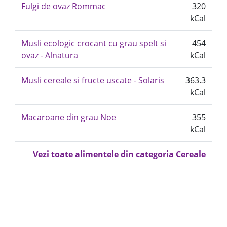
Fulgi de ovaz Rommac
320
kCal
Musli ecologic crocant cu grau spelt si
454
ovaz - Alnatura
kCal
Musli cereale si fructe uscate - Solaris
363.3
kCal
Macaroane din grau Noe
355
kCal
Vezi toate alimentele din categoria Cereale