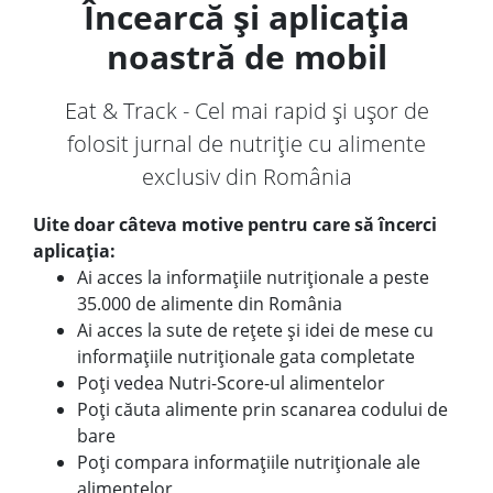
Încearcă și aplicația
noastră de mobil
Eat & Track - Cel mai rapid și ușor de
folosit jurnal de nutriție cu alimente
exclusiv din România
Uite doar câteva motive pentru care să încerci
aplicația:
Ai acces la informațiile nutriționale a peste
35.000 de alimente din România
Ai acces la sute de rețete și idei de mese cu
informațiile nutriționale gata completate
Poți vedea Nutri-Score-ul alimentelor
Poți căuta alimente prin scanarea codului de
bare
Poți compara informațiile nutriționale ale
alimentelor