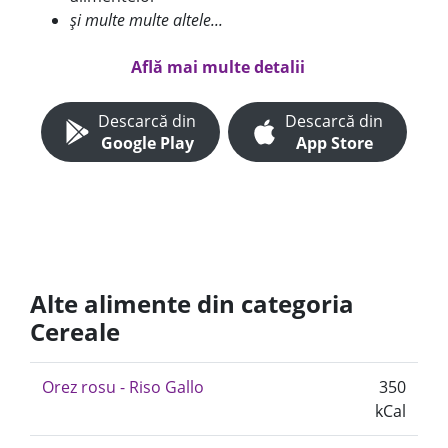
și multe multe altele...
Află mai multe detalii
Descarcă din
Descarcă din
Google Play
App Store
Alte alimente din categoria
Cereale
Orez rosu - Riso Gallo
350
kCal