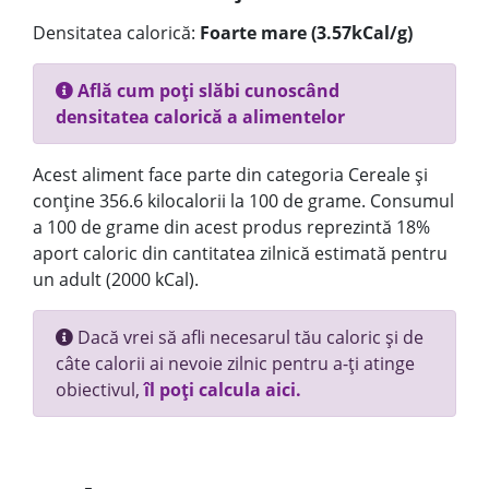
Densitatea calorică:
Foarte mare (3.57kCal/g)
Află cum poți slăbi cunoscând
densitatea calorică a alimentelor
Acest aliment face parte din categoria Cereale și
conține 356.6 kilocalorii la 100 de grame. Consumul
a 100 de grame din acest produs reprezintă 18%
aport caloric din cantitatea zilnică estimată pentru
un adult (2000 kCal).
Dacă vrei să afli necesarul tău caloric și de
câte calorii ai nevoie zilnic pentru a-ți atinge
obiectivul,
îl poți calcula aici.