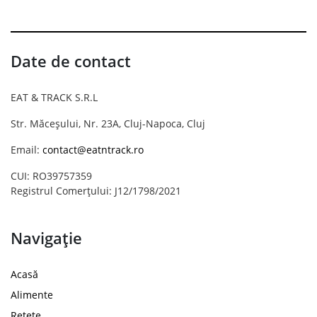
Date de contact
EAT & TRACK S.R.L
Str. Măceșului, Nr. 23A, Cluj-Napoca, Cluj
Email:
contact@eatntrack.ro
CUI: RO39757359
Registrul Comerțului: J12/1798/2021
Navigație
Acasă
Alimente
Rețete