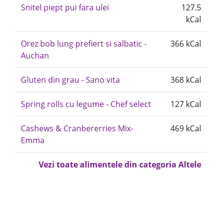
Snitel piept pui fara ulei
127.5
kCal
Orez bob lung prefiert si salbatic -
366 kCal
Auchan
Gluten din grau - Sano vita
368 kCal
Spring rolls cu legume - Chef select
127 kCal
Cashews & Cranbererries Mix-
469 kCal
Emma
Vezi toate alimentele din categoria Altele