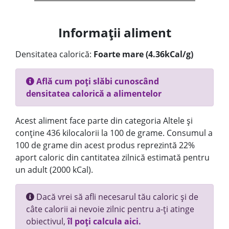
Informații aliment
Densitatea calorică:
Foarte mare (4.36kCal/g)
Află cum poți slăbi cunoscând
densitatea calorică a alimentelor
Acest aliment face parte din categoria Altele și
conține 436 kilocalorii la 100 de grame. Consumul a
100 de grame din acest produs reprezintă 22%
aport caloric din cantitatea zilnică estimată pentru
un adult (2000 kCal).
Dacă vrei să afli necesarul tău caloric și de
câte calorii ai nevoie zilnic pentru a-ți atinge
obiectivul,
îl poți calcula aici.