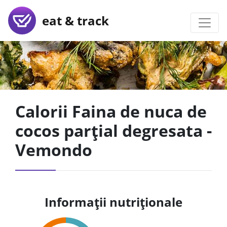
eat & track
Calorii Faina de nuca de
cocos parțial degresata -
Vemondo
Informații nutriționale