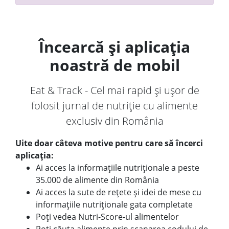
Încearcă și aplicația
noastră de mobil
Eat & Track - Cel mai rapid și ușor de
folosit jurnal de nutriție cu alimente
exclusiv din România
Uite doar câteva motive pentru care să încerci
aplicația:
Ai acces la informațiile nutriționale a peste
35.000 de alimente din România
Ai acces la sute de rețete și idei de mese cu
informațiile nutriționale gata completate
Poți vedea Nutri-Score-ul alimentelor