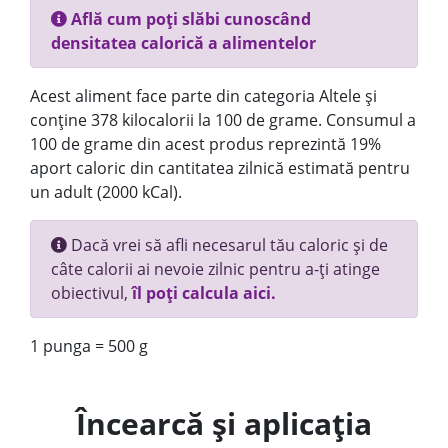
Află cum poți slăbi cunoscând
densitatea calorică a alimentelor
Acest aliment face parte din categoria Altele și
conține 378 kilocalorii la 100 de grame. Consumul a
100 de grame din acest produs reprezintă 19%
aport caloric din cantitatea zilnică estimată pentru
un adult (2000 kCal).
Dacă vrei să afli necesarul tău caloric și de
câte calorii ai nevoie zilnic pentru a-ți atinge
obiectivul,
îl poți calcula aici.
1 punga = 500 g
Încearcă și aplicația