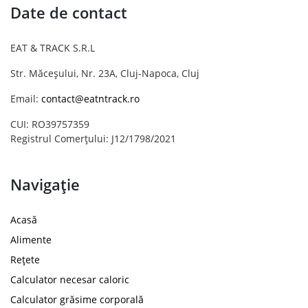
Date de contact
EAT & TRACK S.R.L
Str. Măceșului, Nr. 23A, Cluj-Napoca, Cluj
Email:
contact@eatntrack.ro
CUI: RO39757359
Registrul Comerțului: J12/1798/2021
Navigație
Acasă
Alimente
Rețete
Calculator necesar caloric
Calculator grăsime corporală