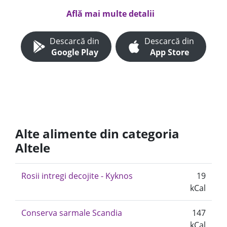
Află mai multe detalii
Descarcă din
Descarcă din
Google Play
App Store
Alte alimente din categoria
Altele
Rosii intregi decojite - Kyknos
19
kCal
Conserva sarmale Scandia
147
kCal