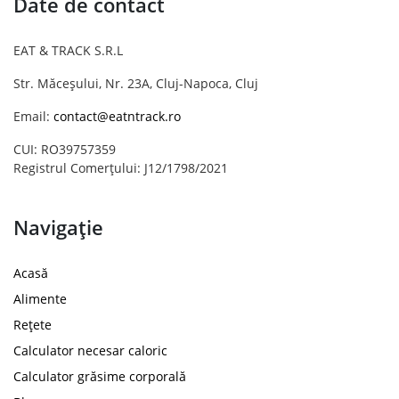
Date de contact
EAT & TRACK S.R.L
Str. Măceșului, Nr. 23A, Cluj-Napoca, Cluj
Email:
contact@eatntrack.ro
CUI: RO39757359
Registrul Comerțului: J12/1798/2021
Navigație
Acasă
Alimente
Rețete
Calculator necesar caloric
Calculator grăsime corporală