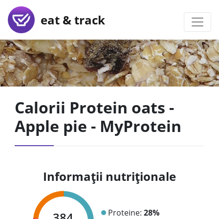
eat & track
Calorii Protein oats -
Apple pie - MyProtein
Informații nutriționale
Proteine:
28%
384