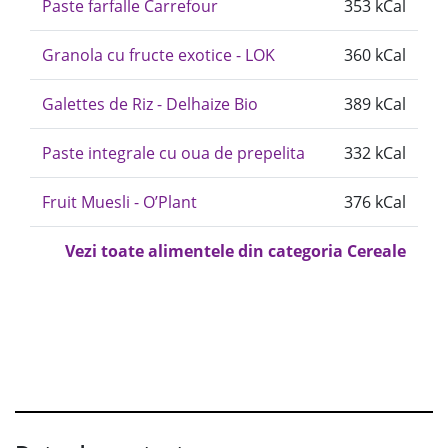
Paste farfalle Carrefour
353 kCal
Granola cu fructe exotice - LOK
360 kCal
Galettes de Riz - Delhaize Bio
389 kCal
Paste integrale cu oua de prepelita
332 kCal
Fruit Muesli - O’Plant
376 kCal
Vezi toate alimentele din categoria Cereale