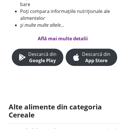
bare
Poți compara informațiile nutriționale ale
alimentelor
și multe multe altele...
Află mai multe detalii
Descarcă din
Descarcă din
Google Play
App Store
Alte alimente din categoria
Cereale