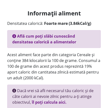
Informații aliment
Densitatea calorică:
Foarte mare (3.84kCal/g)
Află cum poți slăbi cunoscând
densitatea calorică a alimentelor
Acest aliment face parte din categoria Cereale și
conține 384 kilocalorii la 100 de grame. Consumul a
100 de grame din acest produs reprezintă 19%
aport caloric din cantitatea zilnică estimată pentru
un adult (2000 kCal).
Dacă vrei să afli necesarul tău caloric și de
câte calorii ai nevoie zilnic pentru a-ți atinge
obiectivul,
îl poți calcula aici.