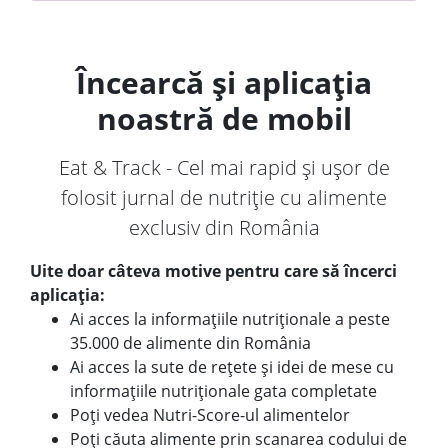
Încearcă și aplicația
noastră de mobil
Eat & Track - Cel mai rapid și ușor de
folosit jurnal de nutriție cu alimente
exclusiv din România
Uite doar câteva motive pentru care să încerci
aplicația:
Ai acces la informațiile nutriționale a peste
35.000 de alimente din România
Ai acces la sute de rețete și idei de mese cu
informațiile nutriționale gata completate
Poți vedea Nutri-Score-ul alimentelor
Poți căuta alimente prin scanarea codului de