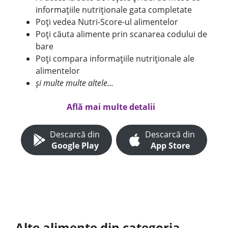
informațiile nutriționale gata completate
Poți vedea Nutri-Score-ul alimentelor
Poți căuta alimente prin scanarea codului de
bare
Poți compara informațiile nutriționale ale
alimentelor
și multe multe altele...
Află mai multe detalii
Descarcă din
Descarcă din
Google Play
App Store
Alte alimente din categoria