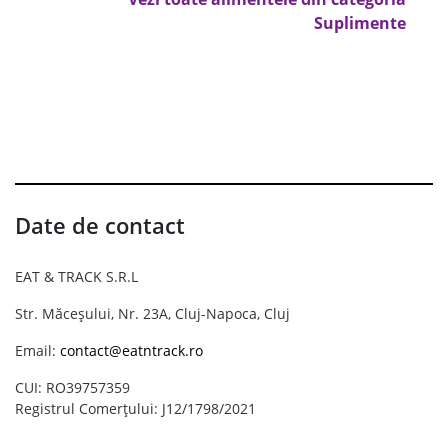
Suplimente
Date de contact
EAT & TRACK S.R.L
Str. Măceșului, Nr. 23A, Cluj-Napoca, Cluj
Email:
contact@eatntrack.ro
CUI: RO39757359
Registrul Comerțului: J12/1798/2021