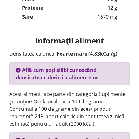
Proteine
12 g
Sare
1670 mg
Informații aliment
Densitatea calorică:
Foarte mare (4.83kCal/g)
Află cum poți slăbi cunoscând
densitatea calorică a alimentelor
Acest aliment face parte din categoria Suplimente
și conține 483 kilocalorii la 100 de grame.
Consumul a 100 de grame din acest produs
reprezintă 24% aport caloric din cantitatea zilnică
estimată pentru un adult (2000 kCal).