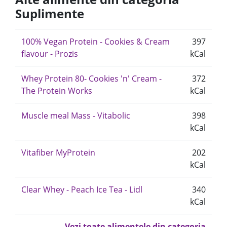
Suplimente
100% Vegan Protein - Cookies & Cream
397
flavour - Prozis
kCal
Whey Protein 80- Cookies 'n' Cream -
372
The Protein Works
kCal
Muscle meal Mass - Vitabolic
398
kCal
Vitafiber MyProtein
202
kCal
Clear Whey - Peach Ice Tea - Lidl
340
kCal
Vezi toate alimentele din categoria