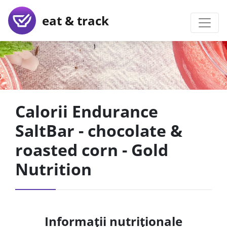
eat & track
Calorii Endurance
SaltBar - chocolate &
roasted corn - Gold
Nutrition
Informații nutriționale