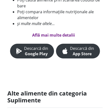
Poți căuta alimente prin scanarea codului de
bare
Poți compara informațiile nutriționale ale
alimentelor
și multe multe altele...
Află mai multe detalii
Descarcă din
Descarcă din
Google Play
App Store
Alte alimente din categoria
Suplimente