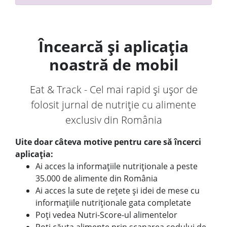
Încearcă și aplicația
noastră de mobil
Eat & Track - Cel mai rapid și ușor de
folosit jurnal de nutriție cu alimente
exclusiv din România
Uite doar câteva motive pentru care să încerci
aplicația:
Ai acces la informațiile nutriționale a peste
35.000 de alimente din România
Ai acces la sute de rețete și idei de mese cu
informațiile nutriționale gata completate
Poți vedea Nutri-Score-ul alimentelor