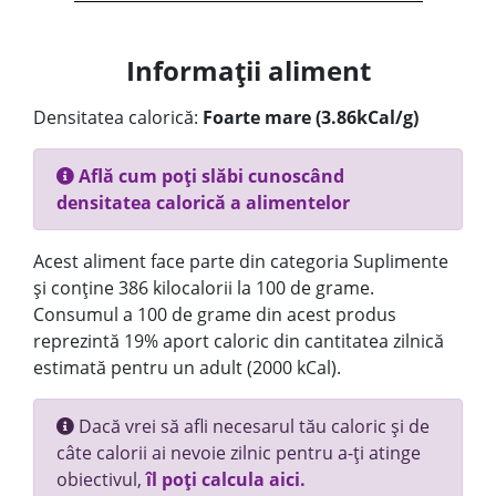
Informații aliment
Densitatea calorică:
Foarte mare (3.86kCal/g)
Află cum poți slăbi cunoscând
densitatea calorică a alimentelor
Acest aliment face parte din categoria Suplimente
și conține 386 kilocalorii la 100 de grame.
Consumul a 100 de grame din acest produs
reprezintă 19% aport caloric din cantitatea zilnică
estimată pentru un adult (2000 kCal).
Dacă vrei să afli necesarul tău caloric și de
câte calorii ai nevoie zilnic pentru a-ți atinge
obiectivul,
îl poți calcula aici.