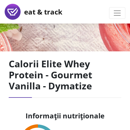
eat & track
Calorii Elite Whey
Protein - Gourmet
Vanilla - Dymatize
Informații nutriționale