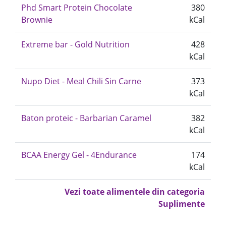
Phd Smart Protein Chocolate
380
Brownie
kCal
Extreme bar - Gold Nutrition
428
kCal
Nupo Diet - Meal Chili Sin Carne
373
kCal
Baton proteic - Barbarian Caramel
382
kCal
BCAA Energy Gel - 4Endurance
174
kCal
Vezi toate alimentele din categoria
Suplimente