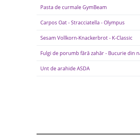
Pasta de curmale GymBeam
Carpos Oat - Stracciatella - Olympus
Sesam Vollkorn-Knackerbrot - K-Classic
Fulgi de porumb fără zahăr - Bucurie din 
Unt de arahide ASDA