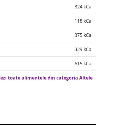
324 kCal
118 kCal
375 kCal
329 kCal
615 kCal
ezi toate alimentele din categoria Altele