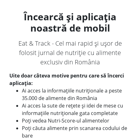
Încearcă și aplicația
noastră de mobil
Eat & Track - Cel mai rapid și ușor de
folosit jurnal de nutriție cu alimente
exclusiv din România
Uite doar câteva motive pentru care să încerci
aplicația:
Ai acces la informațiile nutriționale a peste
35.000 de alimente din România
Ai acces la sute de rețete și idei de mese cu
informațiile nutriționale gata completate
Poți vedea Nutri-Score-ul alimentelor
Poți căuta alimente prin scanarea codului de
bare