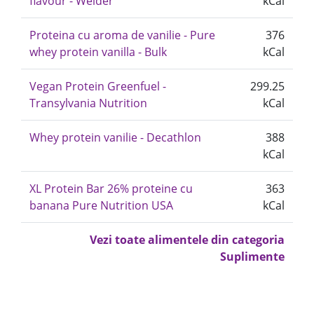
flavour - Weider
kCal
Proteina cu aroma de vanilie - Pure
376
whey protein vanilla - Bulk
kCal
Vegan Protein Greenfuel -
299.25
Transylvania Nutrition
kCal
Whey protein vanilie - Decathlon
388
kCal
XL Protein Bar 26% proteine cu
363
banana Pure Nutrition USA
kCal
Vezi toate alimentele din categoria
Suplimente