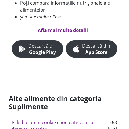
Poți compara informațiile nutriționale ale
alimentelor
și multe multe altele...
Află mai multe detalii
Descarcă din
Descarcă din
Google Play
App Store
Alte alimente din categoria
Suplimente
Filled protein cookie chocolate vanilla
368