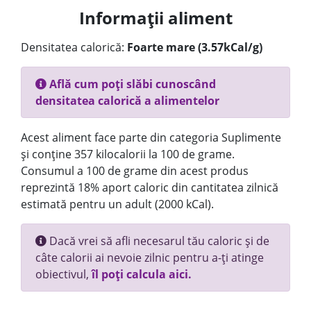
Informații aliment
Densitatea calorică:
Foarte mare (3.57kCal/g)
Află cum poți slăbi cunoscând
densitatea calorică a alimentelor
Acest aliment face parte din categoria Suplimente
și conține 357 kilocalorii la 100 de grame.
Consumul a 100 de grame din acest produs
reprezintă 18% aport caloric din cantitatea zilnică
estimată pentru un adult (2000 kCal).
Dacă vrei să afli necesarul tău caloric și de
câte calorii ai nevoie zilnic pentru a-ți atinge
obiectivul,
îl poți calcula aici.