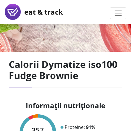
eat & track
Calorii Dymatize iso100
Fudge Brownie
Informații nutriționale
Proteine:
91%
357