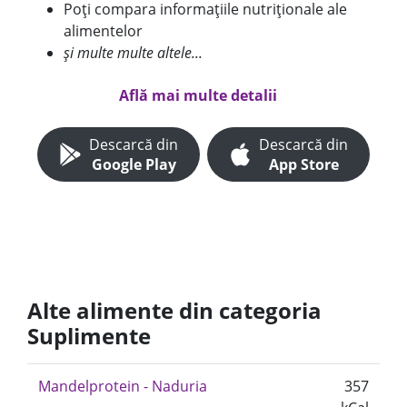
Poți compara informațiile nutriționale ale
alimentelor
și multe multe altele...
Află mai multe detalii
Descarcă din
Descarcă din
Google Play
App Store
Alte alimente din categoria
Suplimente
Mandelprotein - Naduria
357