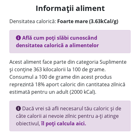
Informații aliment
Densitatea calorică:
Foarte mare (3.63kCal/g)
Află cum poți slăbi cunoscând
densitatea calorică a alimentelor
Acest aliment face parte din categoria Suplimente
și conține 363 kilocalorii la 100 de grame.
Consumul a 100 de grame din acest produs
reprezintă 18% aport caloric din cantitatea zilnică
estimată pentru un adult (2000 kCal).
Dacă vrei să afli necesarul tău caloric și de
câte calorii ai nevoie zilnic pentru a-ți atinge
obiectivul,
îl poți calcula aici.