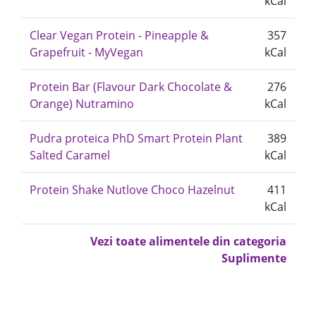
kCal
Clear Vegan Protein - Pineapple &
357
Grapefruit - MyVegan
kCal
Protein Bar (Flavour Dark Chocolate &
276
Orange) Nutramino
kCal
Pudra proteica PhD Smart Protein Plant
389
Salted Caramel
kCal
Protein Shake Nutlove Choco Hazelnut
411
kCal
Vezi toate alimentele din categoria
Suplimente