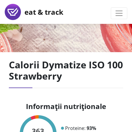
eat & track
Calorii Dymatize ISO 100
Strawberry
Informații nutriționale
Proteine:
93%
363