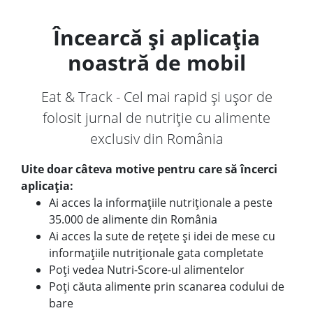
Încearcă și aplicația
noastră de mobil
Eat & Track - Cel mai rapid și ușor de
folosit jurnal de nutriție cu alimente
exclusiv din România
Uite doar câteva motive pentru care să încerci
aplicația:
Ai acces la informațiile nutriționale a peste
35.000 de alimente din România
Ai acces la sute de rețete și idei de mese cu
informațiile nutriționale gata completate
Poți vedea Nutri-Score-ul alimentelor
Poți căuta alimente prin scanarea codului de
bare