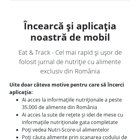
Încearcă și aplicația
noastră de mobil
Eat & Track - Cel mai rapid și ușor de
folosit jurnal de nutriție cu alimente
exclusiv din România
Uite doar câteva motive pentru care să încerci
aplicația:
Ai acces la informațiile nutriționale a peste
35.000 de alimente din România
Ai acces la sute de rețete și idei de mese cu
informațiile nutriționale gata completate
Poți vedea Nutri-Score-ul alimentelor
Poți căuta alimente prin scanarea codului de