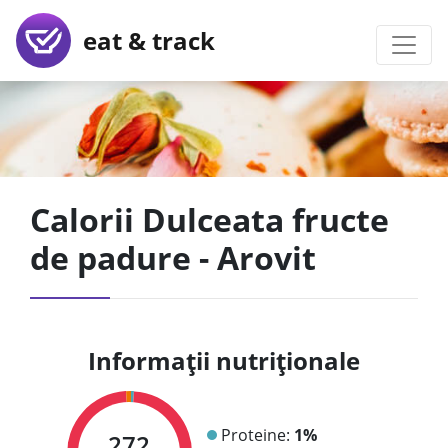
eat & track
Calorii Dulceata fructe
de padure - Arovit
Informații nutriționale
Proteine:
1%
272