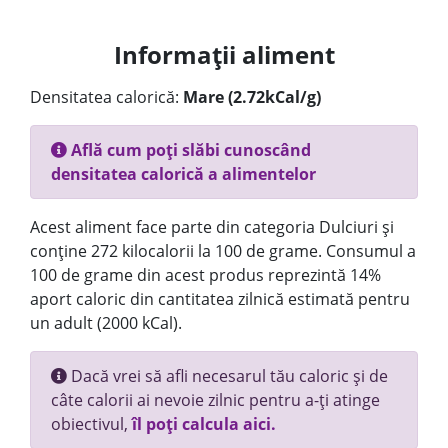
Informații aliment
Densitatea calorică:
Mare (2.72kCal/g)
Află cum poți slăbi cunoscând
densitatea calorică a alimentelor
Acest aliment face parte din categoria Dulciuri și
conține 272 kilocalorii la 100 de grame. Consumul a
100 de grame din acest produs reprezintă 14%
aport caloric din cantitatea zilnică estimată pentru
un adult (2000 kCal).
Dacă vrei să afli necesarul tău caloric și de
câte calorii ai nevoie zilnic pentru a-ți atinge
obiectivul,
îl poți calcula aici.