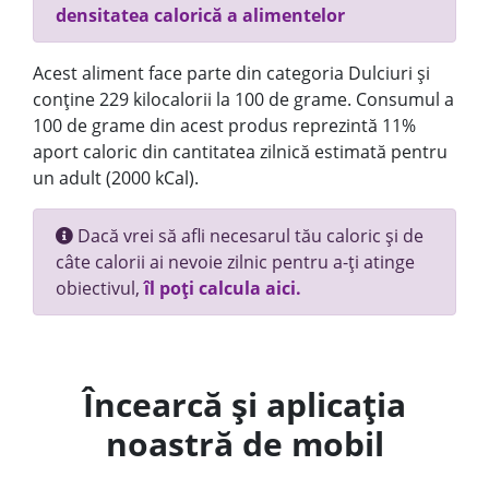
densitatea calorică a alimentelor
Acest aliment face parte din categoria Dulciuri și
conține 229 kilocalorii la 100 de grame. Consumul a
100 de grame din acest produs reprezintă 11%
aport caloric din cantitatea zilnică estimată pentru
un adult (2000 kCal).
Dacă vrei să afli necesarul tău caloric și de
câte calorii ai nevoie zilnic pentru a-ți atinge
obiectivul,
îl poți calcula aici.
Încearcă și aplicația
noastră de mobil