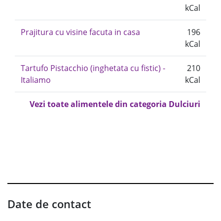
kCal
Prajitura cu visine facuta in casa
196
kCal
Tartufo Pistacchio (inghetata cu fistic) -
210
Italiamo
kCal
Vezi toate alimentele din categoria Dulciuri
Date de contact