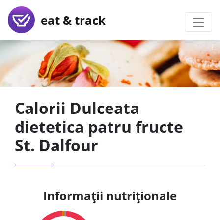
eat & track
Calorii Dulceata
dietetica patru fructe
St. Dalfour
Informații nutriționale