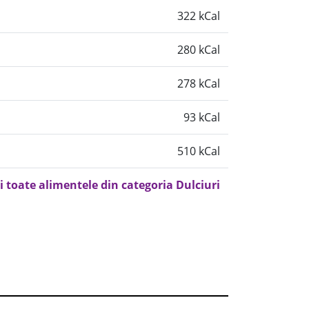
322 kCal
280 kCal
278 kCal
93 kCal
510 kCal
i toate alimentele din categoria Dulciuri