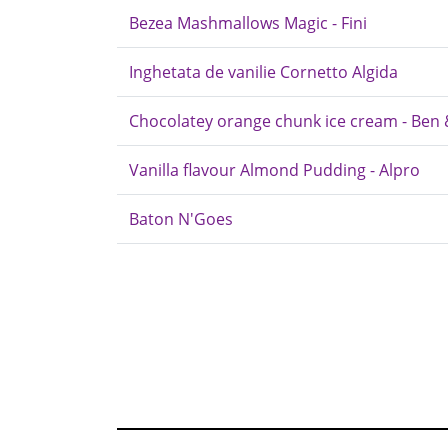
Bezea Mashmallows Magic - Fini
Inghetata de vanilie Cornetto Algida
Chocolatey orange chunk ice cream - Ben &
Vanilla flavour Almond Pudding - Alpro
Baton N'Goes