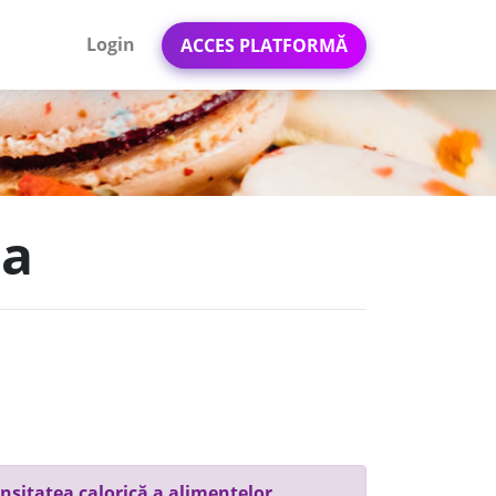
Login
ACCES PLATFORMĂ
ua
nsitatea calorică a alimentelor